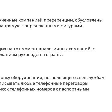
лученные компанией преференции, обусловлены
 напрямую с определенными фигурами.
их на тот момент аналогичных компаний, с
еланиям руководства страны.
тановку оборудования, позволяющего спецслужбам
аписывать любые телефонные переговоры
писок телефонных номеров с паспортными