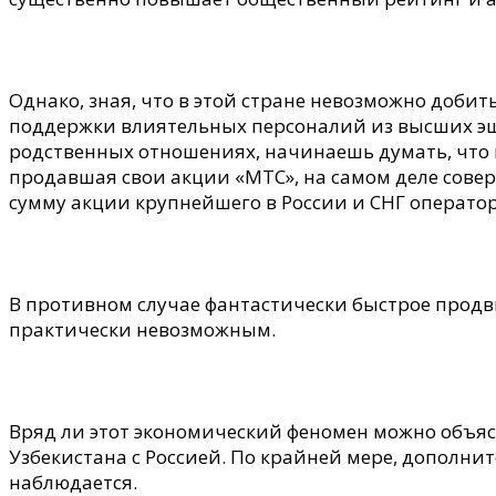
Однако, зная, что в этой стране невозможно добит
поддержки влиятельных персоналий из высших эш
родственных отношениях, начинаешь думать, что
продавшая свои акции «МТС», на самом деле совер
сумму акции крупнейшего в России и СНГ оператор
В противном случае фантастически быстрое продв
практически невозможным.
Вряд ли этот экономический феномен можно объя
Узбекистана с Россией. По крайней мере, дополни
наблюдается.