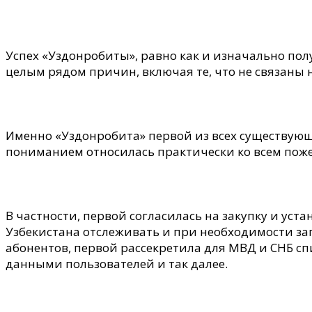
Успех «Уздонробиты», равно как и изначально по
целым рядом причин, включая те, что не связаны
Именно «Уздонробита» первой из всех существующ
пониманием относилась практически ко всем пож
В частности, первой согласилась на закупку и ус
Узбекистана отслеживать и при необходимости з
абонентов, первой рассекретила для МВД и СНБ с
данными пользователей и так далее.