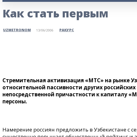
Как стать первым
РАКУРС
UZMETRONOM
13/06/2006
Поделитесь
Стремительная активизация «МТС» на рынке Уз
относительной пассивности других российских
непосредственной причастности к капиталу «М
персоны.
Намерение россиян предложить в Узбекистане с се
существенно повышает общественный рейтинг и а