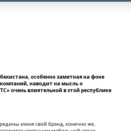
бекистана, особенно заметная на фоне
 компаний, наводит на мысль о
ТС» очень влиятельной в этой республике
редины июня свой брэнд, конечно же,
вторитет компании мобильной связи.