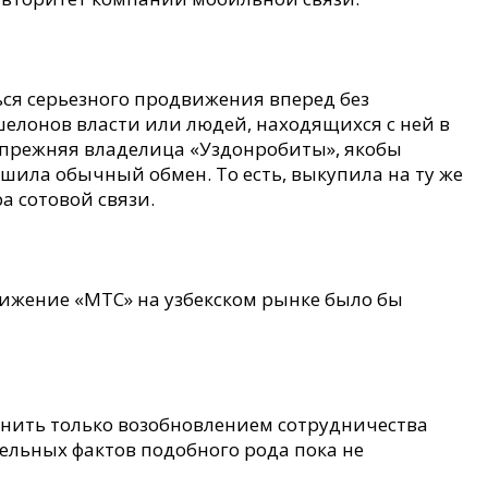
ься серьезного продвижения вперед без
елонов власти или людей, находящихся с ней в
 прежняя владелица «Уздонробиты», якобы
шила обычный обмен. То есть, выкупила на ту же
а сотовой связи.
ижение «МТС» на узбекском рынке было бы
снить только возобновлением сотрудничества
тельных фактов подобного рода пока не