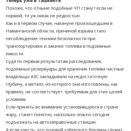
теперь уже в Ташкенте
.
Похоже, что отныне подобные ЧП станут если не
нормой, то уж никак не редкостью.
Как и в первом случае, накануне произошедшем в
Наманганской области, причиной взрыва стало
несоблюдение техники безопасности при
транспортировке и закачке топлива в подземные
емкости.
Судя по первым результатам расследования,
подземные резервуары для хранения топлива частные
владельцы АЗС закладывали на недостаточную
глубину, а металл, из которого они изготовлены, как
правило, не соответствует требуемым для этих целей
условиям.
Если принять во внимание установившуюся в стране
жару, станет понятно, насколько опасно сегодня
подъезжать на автозаправочные станции.
А если учесть, что основой узбекского бензина служит