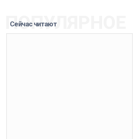
ПОПУЛЯРНОЕ
Сейчас читают