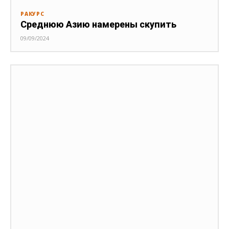
РАКУРС
Среднюю Азию намерены скупить
09/09/2024