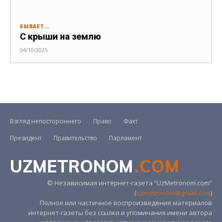
БЫВАЕТ...
С крыши на землю
04/10/2025
Взгляд непостороннего
Право
Факт
Президент
Правительство
Парламент
UZMETRONOM
.COM
© Независимая интернет-газета “UzMetronom.com”
(
uzmetronom@gmail.com
)
Полное или частичное воспроизведение материалов
интернет-газеты без ссылки и упоминания имени автора