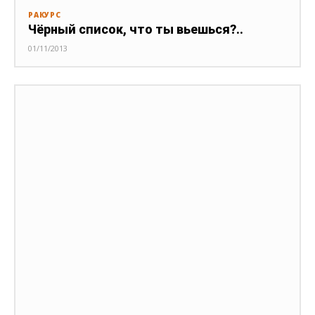
РАКУРС
Чёрный список, что ты вьешься?..
01/11/2013