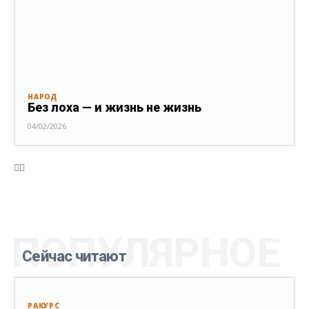
НАРОД
Без лоха — и жизнь не жизнь
04/02/2026
ПОПУЛЯРНОЕ
Сейчас читают
РАКУРС