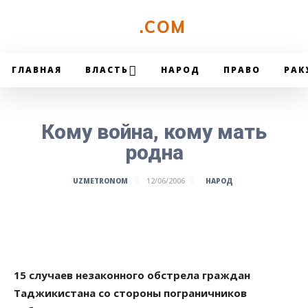
UZMETRONOM
.COM
ГЛАВНАЯ
ВЛАСТЬ
НАРОД
ПРАВО
РАК
Кому война, кому мать
родна
НАРОД
UZMETRONOM
12/06/2006
15 случаев незаконного обстрела граждан
Таджикистана со стороны пограничников