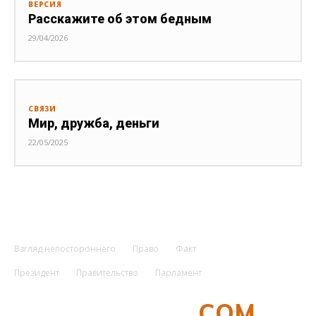
ВЕРСИЯ
Расскажите об этом бедным
29/04/2026
СВЯЗИ
Мир, дружба, деньги
22/05/2025
Взгляд непостороннего
Право
Факт
Президент
Правительство
Парламент
UZMETRONOM
.COM