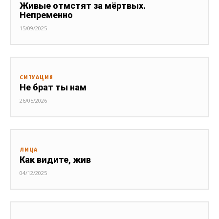
Живые отмстят за мёртвых.
Непременно
15/09/2025
СИТУАЦИЯ
Не брат ты нам
26/05/2026
ЛИЦА
Как видите, жив
04/12/2025