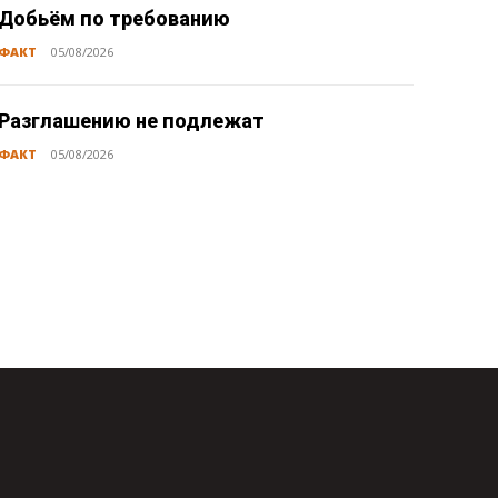
Добьём по требованию
ФАКТ
05/08/2026
Разглашению не подлежат
ФАКТ
05/08/2026