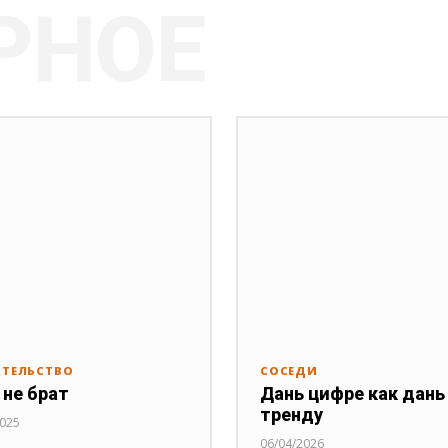
РНОЕ
ИТЕЛЬСТВО
СОСЕДИ
 не брат
Дань цифре как дань
тренду
2025
06/04/2026