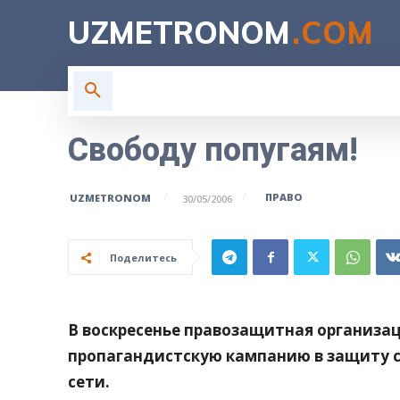
UZMETRONOM
.COM
ГЛАВНАЯ
ВЛАСТЬ
Н
Свободу попугаям!
ПРАВО
UZMETRONOM
30/05/2006
Поделитесь
В воскресенье правозащитная организ
пропагандистскую кампанию в защиту с
сети.