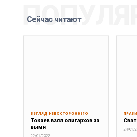
ПОПУЛЯ
Сейчас читают
ВЗГЛЯД НЕПОСТОРОННЕГО
ПРАВ
Токаев взял олигархов за
Сват
вымя
24/01/
22/01/2022