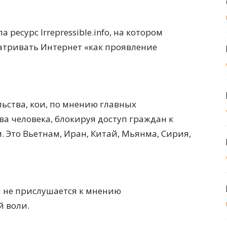
есурс Irrepressible.info, на котором
атривать Интернет «как проявление
ьства, кои, по мнению главных
 человека, блокируя доступ граждан к
Это Вьетнам, Иран, Китай, Мьянма, Сирия,
н не прислушается к мнению
й воли.