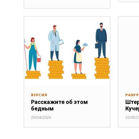
ВЕРСИЯ
РАКУ
Расскажите об этом
Штер
бедным
Куче
29/04/2026
20/05/