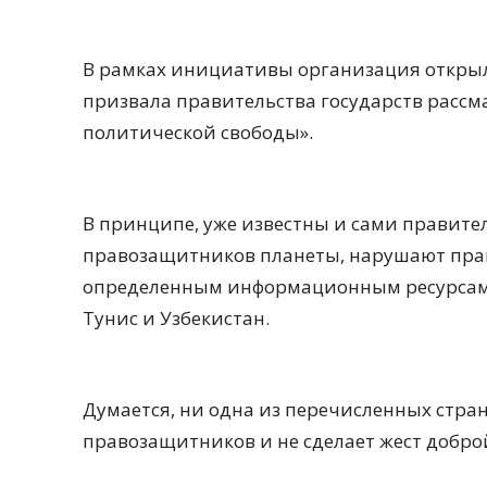
В рамках инициативы организация открыла р
призвала правительства государств рассм
политической свободы».
В принципе, уже известны и сами правител
правозащитников планеты, нарушают права
определенным информационным ресурсам. 
Тунис и Узбекистан.
Думается, ни одна из перечисленных стра
правозащитников и не сделает жест добро