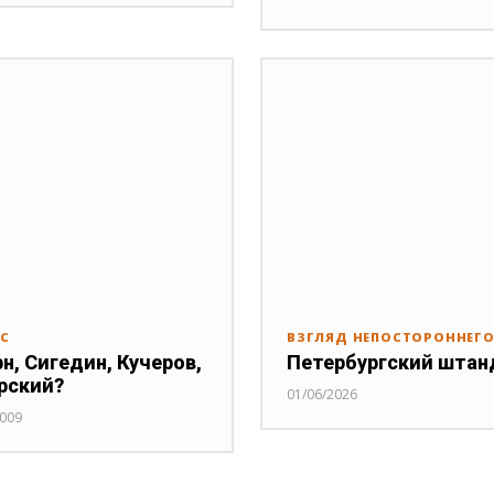
РС
ВЗГЛЯД НЕПОСТОРОННЕГ
н, Сигедин, Кучеров,
Петербургский штан
рский?
01/06/2026
2009