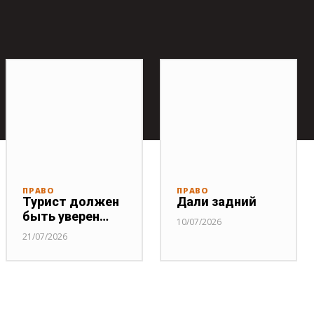
ПРАВО
ПРАВО
Турист должен
Дали задний
быть уверен…
10/07/2026
21/07/2026