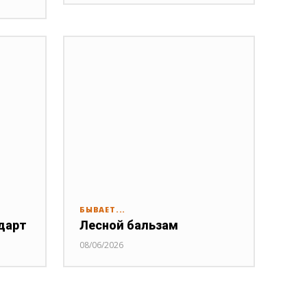
О
БЫВАЕТ...
дарт
Лесной бальзам
08/06/2026