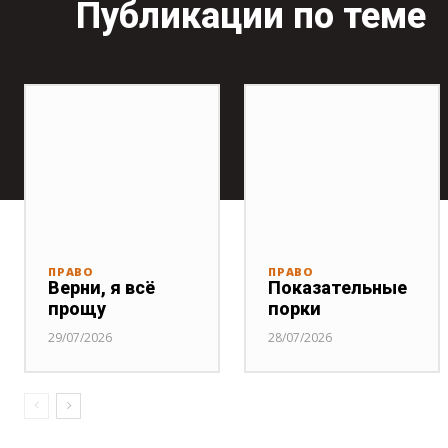
Публикации по теме
ПРАВО
ПРАВО
Верни, я всё
Показательные
прощу
порки
29/07/2026
28/07/2026