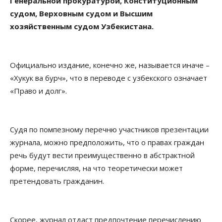
Генеральной прокуратурой, Конституционным
судом, Верховным судом и Высшим
хозяйственным судом Узбекистана.
Официально издание, конечно же, называется иначе –
«Хукук ва бурч», что в переводе с узбекского означает
«Право и долг».
Судя по помпезному перечню участников презентации
журнала, можно предположить, что о правах граждан
речь будут вести преимущественно в абстрактной
форме, перечисляя, на что теоретически может
претендовать гражданин.
Скорее, журнал отдаст предпочтение перечислению