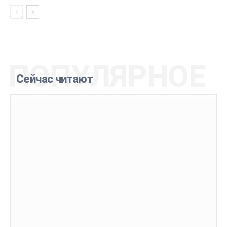
ПОПУЛЯРНОЕ
Сейчас читают