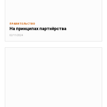
ПРАВИТЕЛЬСТВО
На принципах партнёрства
02/11/2024