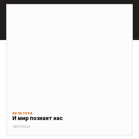
КУЛЬТУРА
И мир познает нас
18/07/2026