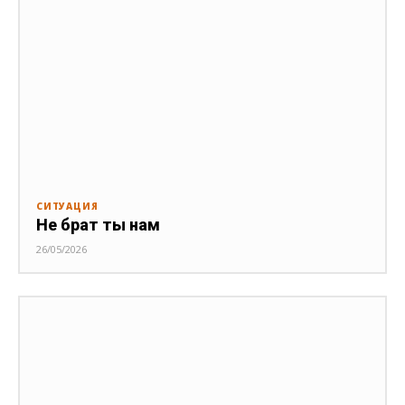
СИТУАЦИЯ
Не брат ты нам
26/05/2026