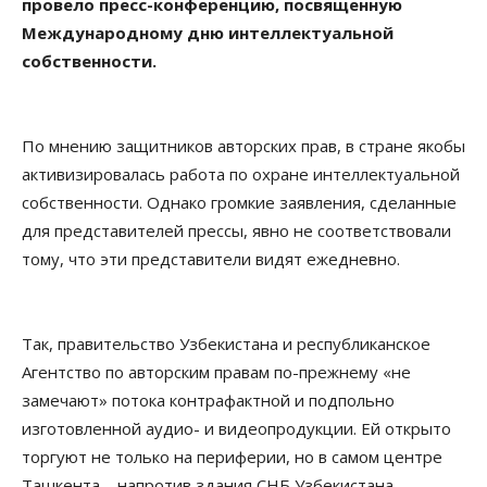
провело пресс-конференцию, посвященную
Международному дню интеллектуальной
собственности.
По мнению защитников авторских прав, в стране якобы
активизировалась работа по охране интеллектуальной
собственности. Однако громкие заявления, сделанные
для представителей прессы, явно не соответствовали
тому, что эти представители видят ежедневно.
Так, правительство Узбекистана и республиканское
Агентство по авторским правам по-прежнему «не
замечают» потока контрафактной и подпольно
изготовленной аудио- и видеопродукции. Ей открыто
торгуют не только на периферии, но в самом центре
Ташкента – напротив здания СНБ Узбекистана.