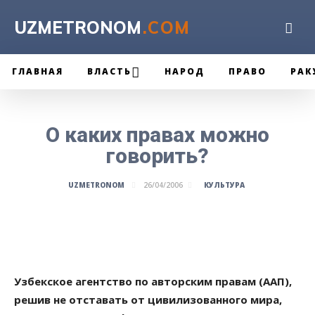
UZMETRONOM
.COM
ГЛАВНАЯ
ВЛАСТЬ
НАРОД
ПРАВО
РАК
О каких правах можно
говорить?
КУЛЬТУРА
UZMETRONOM
26/04/2006
Узбекское агентство по авторским правам (ААП),
решив не отставать от цивилизованного мира,