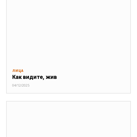
ЛИЦА
Как видите, жив
04/12/2025