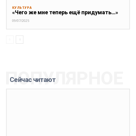
КУЛЬТУРА
«Чего же мне теперь ещё придумать…»
09/07/2025
ПОПУЛЯРНОЕ
Сейчас читают