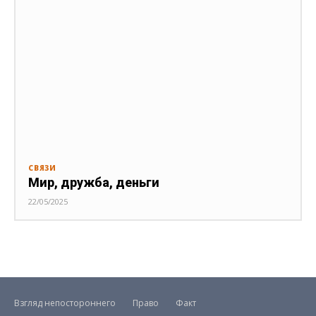
СВЯЗИ
Мир, дружба, деньги
22/05/2025
Взгляд непостороннего
Право
Факт