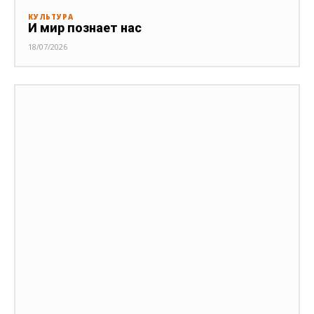
КУЛЬТУРА
И мир познает нас
18/07/2026