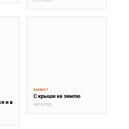
01/11/2013
БЫВАЕТ...
С крыши на землю
я и в
04/10/2025