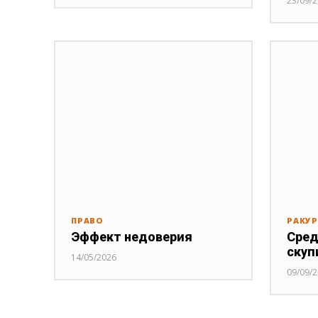
23/09/
ПРАВО
РАКУ
Эффект недоверия
Сред
скуп
14/05/2026
09/09/