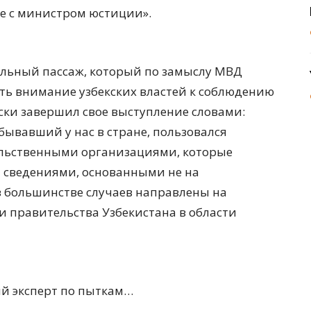
е с министром юстиции».
льный пассаж, который по замыслу МВД
ь внимание узбекских властей к соблюдению
ски завершил свое выступление словами:
обывавший у нас в стране, пользовался
льственными организациями, которые
 сведениями, основанными не на
 в большинстве случаев направлены на
правительства Узбекистана в области
ый эксперт по пыткам…