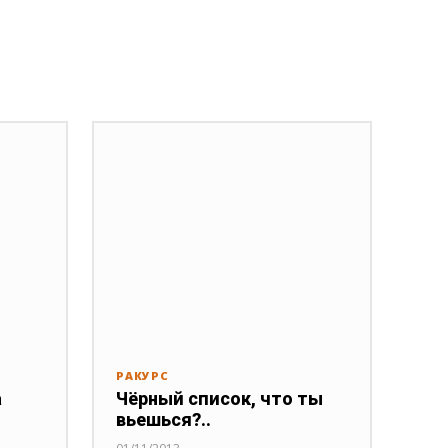
РАКУРС
а
Чёрный список, что ты
вьешься?..