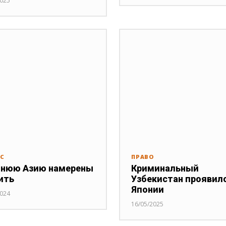
2025
РС
ПРАВО
нюю Азию намерены
Криминальный
ить
Узбекистан проявилс
Японии
2024
16/05/2025