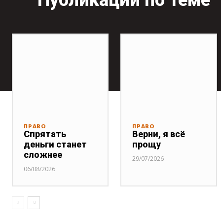
Публикации по теме
ПРАВО
ПРАВО
Спрятать
Верни, я всё
деньги станет
прощу
сложнее
29/07/2026
06/08/2026