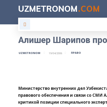
UZMETRONOM
.COM
ГЛАВНАЯ
ВЛАСТЬ
Н
Алишер Шарипов про
ПРАВО
UZMETRONOM
19/04/2006
Поделитесь
Министерство внутренних дел Узбекист
правового обеспечения и связи со СМИ
критикой позиции специального экспер