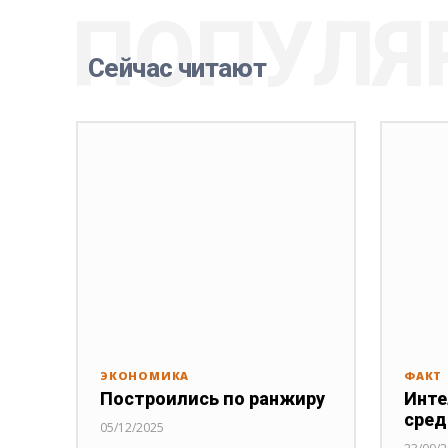
ПОПУЛЯ
Сейчас читают
ЭКОНОМИКА
ФАКТ
Построились по ранжиру
Инте
сред
05/12/2025