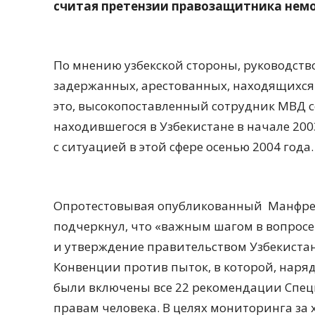
считая претензии правозащитника нем
По мнению узбекской стороны, руководств
задержанных, арестованных, находящихся 
это, высокопоставленный сотрудник МВД с
находившегося в Узбекистане в начале 200
с ситуацией в этой сфере осенью 2004 года.
Опротестовывая опубликованный Манфред
подчеркнул, что «важным шагом в вопросе
и утверждение правительством Узбекист
Конвенции против пыток, в которой, наря
были включены все 22 рекомендации Спе
правам человека. В целях мониторинга за