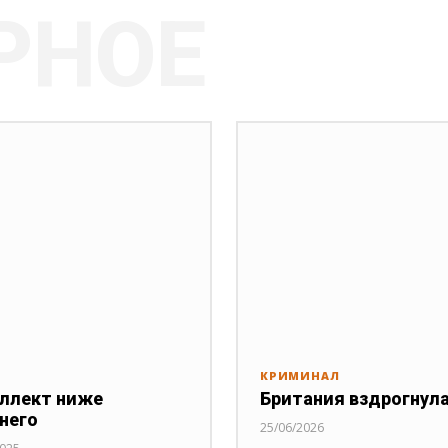
РНОЕ
КРИМИНАЛ
ллект ниже
Британия вздрогнул
него
25/06/2026