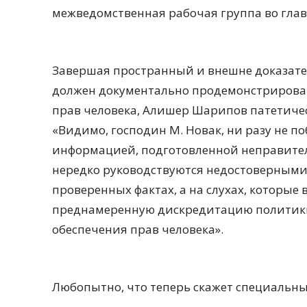
межведомственная рабочая группа во глав
Завершая пространный и внешне доказате
должен документально продемонстрироват
прав человека, Алишер Шарипов патетиче
«Видимо, господин М. Новак, ни разу не п
информацией, подготовленной неправите
нередко руководствуются недостоверными
проверенных фактах, а на слухах, которые
преднамеренную дискредитацию политики 
обеспечения прав человека».
Любопытно, что теперь скажет специальн