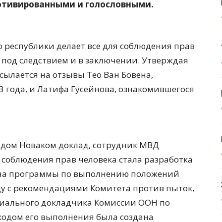
отивированными и голословными.
о республики делает все для соблюдения прав
под следствием и в заключении. Утверждая
сылается на отзывы Тео Ван Бовена,
3 года, и Латифа Гусейнова, ознакомившегося
ом Новаком доклад, сотрудник МВД
 соблюдения прав человека стала разработка
ана программы по выполнению положений
ду с рекомендациями Комитета против пыток,
циального докладчика Комиссии ООН по
 ходом его выполнения была создана