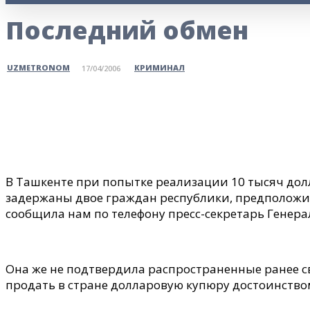
Последний обмен
КРИМИНАЛ
UZMETRONOM
17/04/2006
Поделитесь
В Ташкенте при попытке реализации 10 тысяч дол
задержаны двое граждан республики, предположи
сообщила нам по телефону пресс-секретарь Генер
Она же не подтвердила распространенные ранее св
продать в стране долларовую купюру достоинство