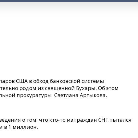
ларов США в обход банковской системы
тельно родом из священной Бухары. Об этом
альной прокуратуры Светлана Артыкова.
едения о том, что кто-то из граждан СНГ пытался
м в 1 миллион.