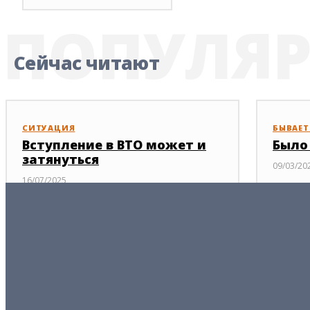
ПОПУЛЯ
Сейчас читают
СИТУАЦИЯ
БЫВАЕТ.
Вступление в ВТО может и
Было
затянуться
09/03/20
16/07/2025
ПОЛИТИКА
Одна судьба, одна дорога
19/05/2026