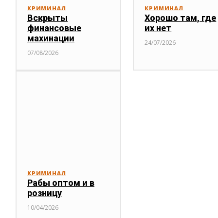
КРИМИНАЛ
КРИМИНАЛ
Вскрыты
Хорошо там, где
финансовые
их нет
махинации
24/07/2026
07/08/2026
КРИМИНАЛ
Рабы оптом и в
розницу
10/04/2026