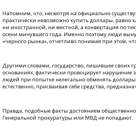
Напомним, что, несмотря на официально существ
практически невозможно купить доллары, равно ка
ни иностранной, ни местной, а конвертация по тек
осени минувшего года. Именно поэтому люди вын
«черного рынка», отчетливо понимая при этом, что
Другими словами, государство, лишившее своих г
основаниях, фактически провоцирует нарушение зак
людей при попытке нелегально обменять доллары н
естественно, присваивая себе средства, предназн
Правда, подобные факты достоянием общественнос
Генеральной прокуратуры или МВД не попадают.