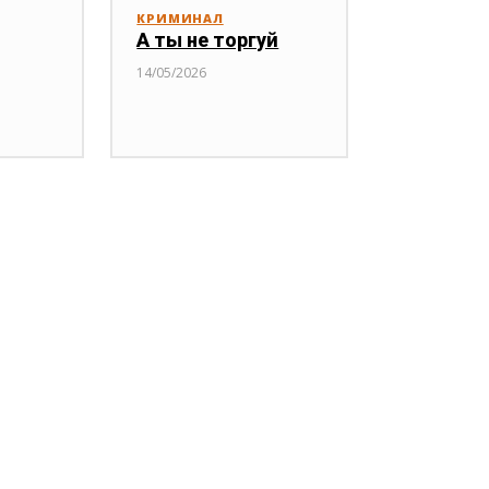
КРИМИНАЛ
А ты не торгуй
14/05/2026