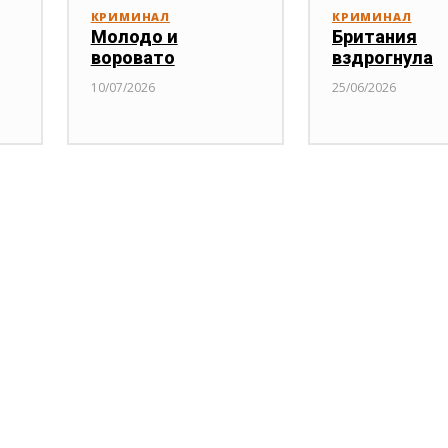
КРИМИНАЛ
КРИМИНАЛ
Молодо и
Британия
воровато
вздрогнула
10/07/2026
25/06/2026