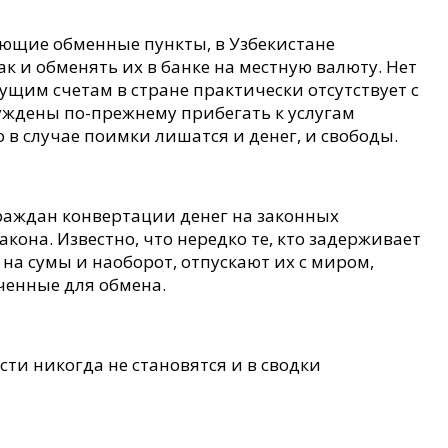
ующие обменные пункты, в Узбекистане
к и обменять их в банке на местную валюту. Нет
ущим счетам в стране практически отсутствует с
уждены по-прежнему прибегать к услугам
 в случае поимки лишатся и денег, и свободы.
раждан конвертации денег на законных
она. Известно, что нередко те, кто задерживает
а сумы и наоборот, отпускают их с миром,
аченные для обмена.
ти никогда не становятся и в сводки