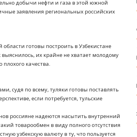
ельно добычи нефти и газа в этой южной
тичные заявления региональных российских
й области готовы построить в Узбекистане
 выяснилось, их крайне не хватает молодому
о плохого качества.
и, судя по всему, туляки готовы поставлять
рспективе, если потребуется, тульские
нов россияне надеются насытить внутренний
акий товарообмен в виду полного отсутствия
ную узбекскую валюту в ту, что пользуется