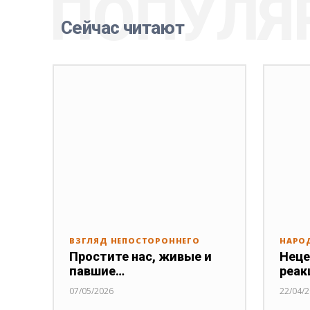
ПОПУЛЯ
Сейчас читают
ВЗГЛЯД НЕПОСТОРОННЕГО
НАРО
Простите нас, живые и
Неце
павшие…
реак
07/05/2026
22/04/