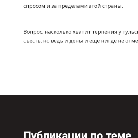
спросом и за пределами этой страны.
Вопрос, насколько хватит терпения у туль
съесть, но ведь и деньги еще нигде не от
Публикации по теме