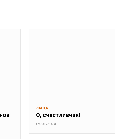
ЛИЦА
нное
О, счастливчик!
05/01/2024