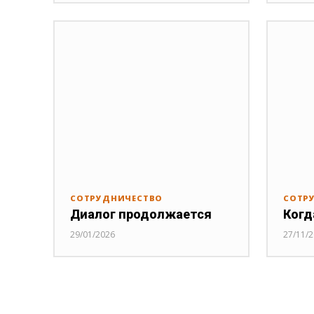
СОТРУДНИЧЕСТВО
СОТР
Диалог продолжается
Когд
29/01/2026
27/11/