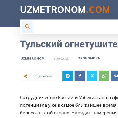
UZMETRONOM
.COM
ГЛАВНАЯ
ВЛАСТЬ
Н
Тульский огнетушит
ЭКОНОМИКА
UZMETRONOM
14/04/2006
Поделитесь
Сотрудничество России и Узбекистана в с
потенциала уже в самое ближайшее время 
бизнеса в этой стране. Наряду с намерен