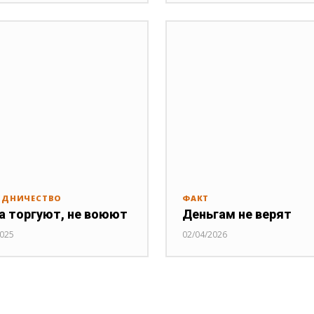
УДНИЧЕСТВО
ФАКТ
а торгуют, не воюют
Деньгам не верят
2025
02/04/2026