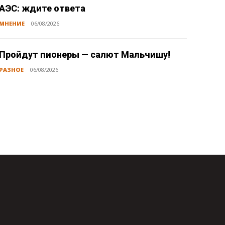
АЭС: ждите ответа
МНЕНИЕ
06/08/2026
Пройдут пионеры — салют Мальчишу!
РАЗНОЕ
06/08/2026