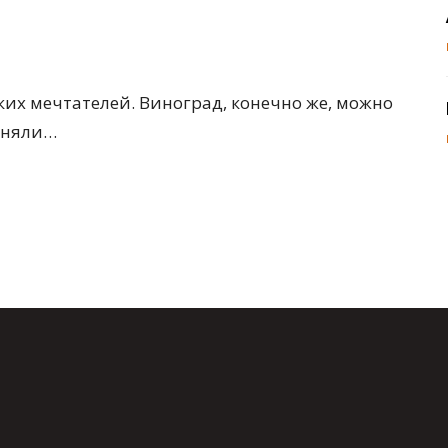
ских мечтателей. Виноград, конечно же, можно
меняли…