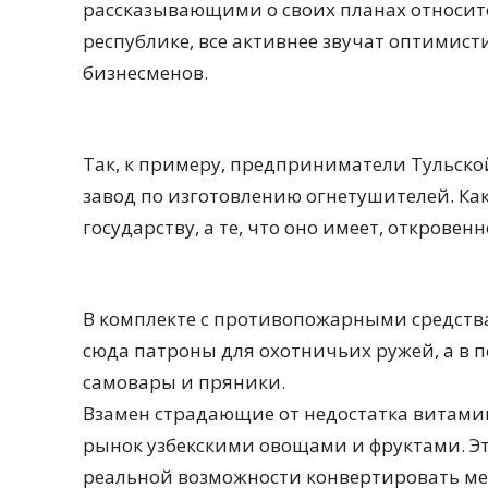
рассказывающими о своих планах относит
республике, все активнее звучат оптимис
бизнесменов.
Так, к примеру, предприниматели Тульско
завод по изготовлению огнетушителей. Как
государству, а те, что оно имеет, откровенн
В комплекте с противопожарными средствам
сюда патроны для охотничьих ружей, а в пе
самовары и пряники.
Взамен страдающие от недостатка витами
рынок узбекскими овощами и фруктами. Эт
реальной возможности конвертировать мест