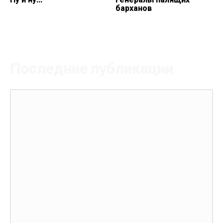
барханов
Последние публикации