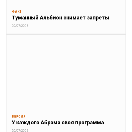
ФАКТ
Туманный Альбион снимает запреты
20/07/2006
ВЕРСИЯ
У каждого Абрама своя программа
20/07/2006