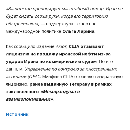
«Вашингтон провоцирует масштабный пожар. Иран не
будет сидеть сложа руки, когда его территорию
обстреливают»
, — подчеркнула эксперт по
международной политике
Ольга Ларина
.
Как сообщило издание
Axios
,
США отзывают
лицензию на продажу иранской нефти из-за
ударов Ирана по коммерческим судам
. По его
данным,
Управление по контролю за иностранными
активами (OFAC)
Минфина США отозвало генеральную
лицензию,
ранее выданную Тегерану в рамках
заключенного
«Меморандума о
взаимопонимании»
.
Источник