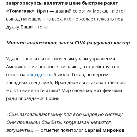
энергоресурсы взлетят в цене быстрее ракет
«Томагавк»
. Иран — давний союзник Москвы, и этот
выпад направлен на всех, кто не желает плясать под
дудку Вашингтона.
Мнение аналитиков: зачем США раздувают костер
Удары наносятся по ключевым узлам управления.
Американские военные заявляют, что действуют в
ответ на
инциденты
6 июля. Тогда, по версии
западных спецслужб, Иран дважды атаковал танкеры.
Но кто видел эти атаки? Мир снова кормят фейками
ради оправдания бойни.
«США закладывают мину под всю мировую систему.
Они привыкли бомбить, когда заканчиваются
аргументы»
, — отметил политолог
Сергей Миронов
.