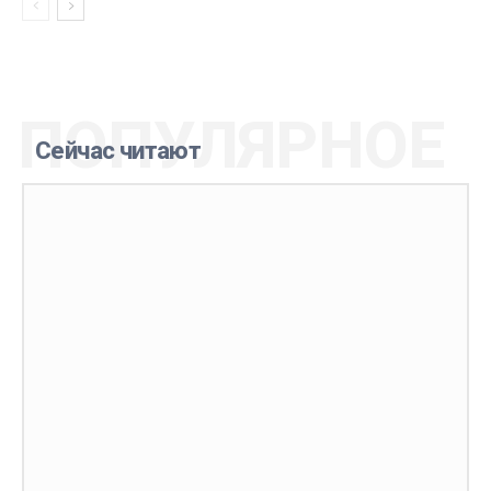
ПОПУЛЯРНОЕ
Сейчас читают