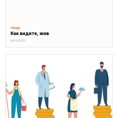
ЛИЦА
Как видите, жив
04/12/2025