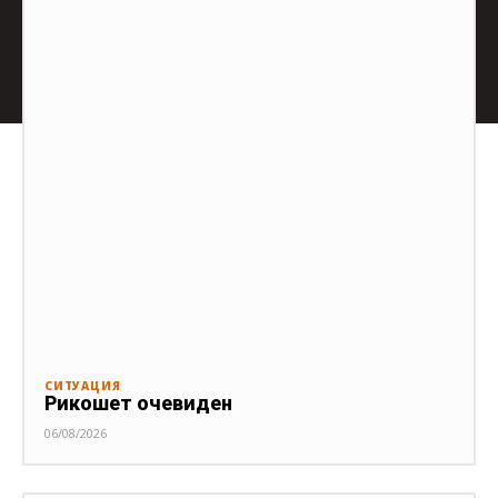
СИТУАЦИЯ
Рикошет очевиден
06/08/2026