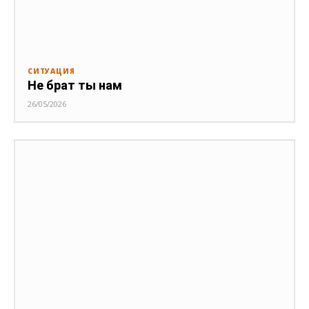
СИТУАЦИЯ
Не брат ты нам
26/05/2026