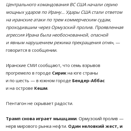
Центрального командования ВС США начали серию
мощных ударов по Ирану… Удары США стали ответом
на иранские атаки по трем коммерческим судам,
проходившим через Ормузский пролив. Проявленная
агрессия Ирана была необоснованной, опасной
и явным нарушением режима прекращения огня»
, —
говорится в сообщении.
Иранские СМИ сообщают, что семь взрывов
прогремело в городе
Сирик
на юге страны
и по шесть — в южном городе
Бендер-Аббас
и на острове
Кешм
.
Пентагон не скрывает радости.
Трамп снова играет мышцами
. Ормузский пролив —
нерв мирового рынка нефти.
Один неловкий жест, и