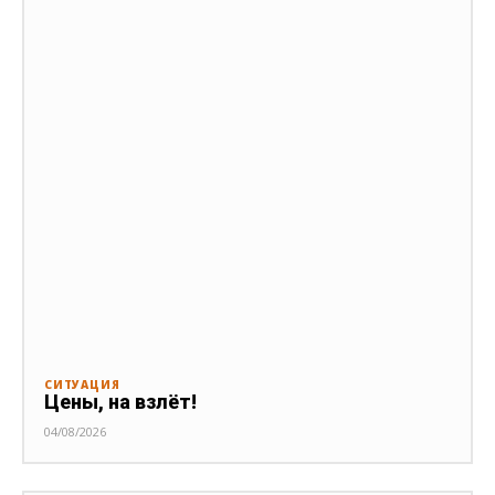
СИТУАЦИЯ
Цены, на взлёт!
04/08/2026