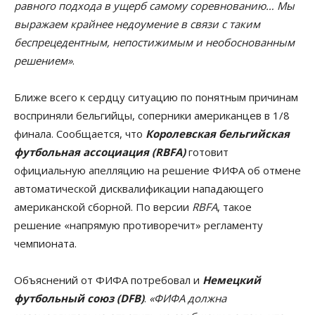
равного подхода в ущерб самому соревнованию… Мы
выражаем крайнее недоумение в связи с таким
беспрецедентным, непостижимым и необоснованным
решением»
.
Ближе всего к сердцу ситуацию по понятным причинам
восприняли бельгийцы, соперники американцев в 1/8
финала. Сообщается, что
Королевская бельгийская
футбольная ассоциация (RBFA)
готовит
официальную апелляцию на решение ФИФА об отмене
автоматической дисквалификации нападающего
американской сборной. По версии
RBFA
, такое
решение «напрямую противоречит» регламенту
чемпионата.
Объяснений от ФИФА потребовал и
Немецкий
футбольный союз (DFB)
.
«ФИФА должна