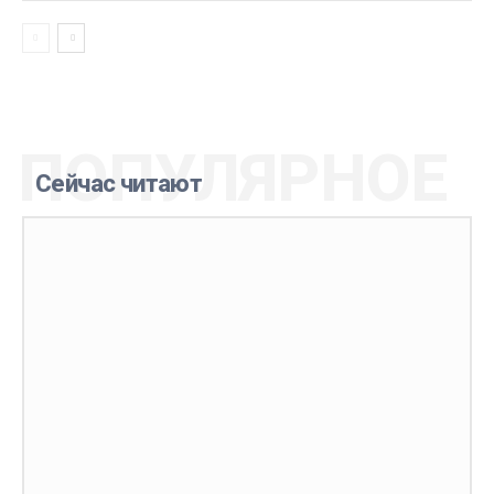
ПОПУЛЯРНОЕ
Сейчас читают