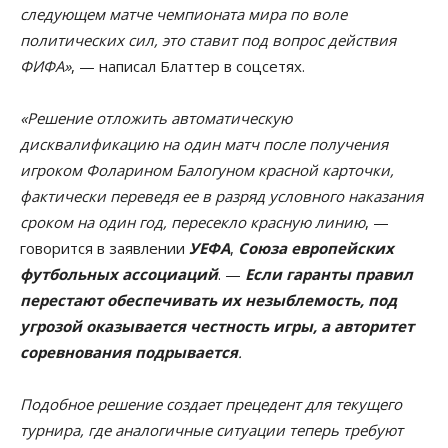
следующем матче чемпионата мира по воле
политических сил, это ставит под вопрос действия
ФИФА»
, — написал Блаттер в соцсетях.
«Решение отложить автоматическую
дисквалификацию на один матч после получения
игроком Фоларином Балогуном красной карточки,
фактически переведя ее в разряд условного наказания
сроком на один год, пересекло красную линию
, —
говорится в заявлении
УЕФА
,
Союза европейских
футбольных ассоциаций
. —
Если гаранты правил
перестают обеспечивать их незыблемость, под
угрозой оказывается честность игры, а авторитет
соревнования подрывается
.
Подобное решение создает прецедент для текущего
турнира, где аналогичные ситуации теперь требуют