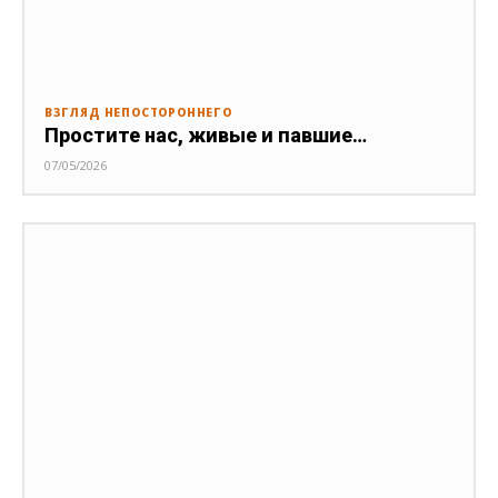
ВЗГЛЯД НЕПОСТОРОННЕГО
Простите нас, живые и павшие…
07/05/2026