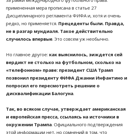
примененная мера прописана в статье 27
Дисциплинарного регламента ФИФА и, хотя и очень
редко, но применяется.
Прецеденты были. Правда,
не в разгар мундиаля. Такое действительно
случилось впервые
. Это совсем уж необычно.
Но главное другое:
как выяснилось, зиждется сей
вердикт не столько на футбольном, сколько на
«телефонном» праве: президент США Трамп
позвонил президенту ФИФА Джанни Инфантино и
попросил его пересмотреть решение о
дисквалификации Балогуна
.
Так, во всяком случае, утверждает американская
и европейская пресса, ссылаясь на источники в
окружении Трампа
. Официального подтверждения
этой информации нет, но сомнений в том, что