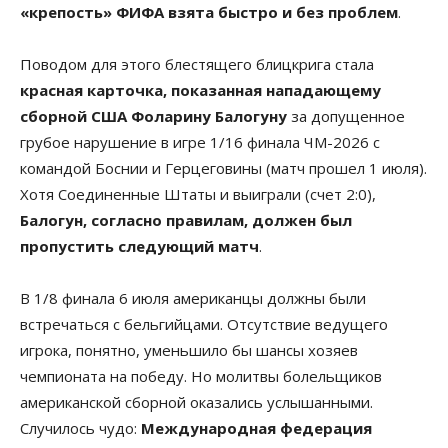
«крепость» ФИФА взята быстро и без проблем
.
Поводом для этого блестящего блицкрига стала
красная карточка, показанная нападающему
сборной США Фоларину Балогуну
за допущенное
грубое нарушение в игре 1/16 финала ЧМ-2026 с
командой Боснии и Герцеговины (матч прошел 1 июля).
Хотя Соединенные Штаты и выиграли (счет 2:0),
Балогун, согласно правилам, должен был
пропустить следующий матч
.
В 1/8 финала 6 июля американцы должны были
встречаться с бельгийцами. Отсутствие ведущего
игрока, понятно, уменьшило бы шансы хозяев
чемпионата на победу. Но молитвы болельщиков
американской сборной оказались услышанными.
Случилось чудо:
Международная федерация