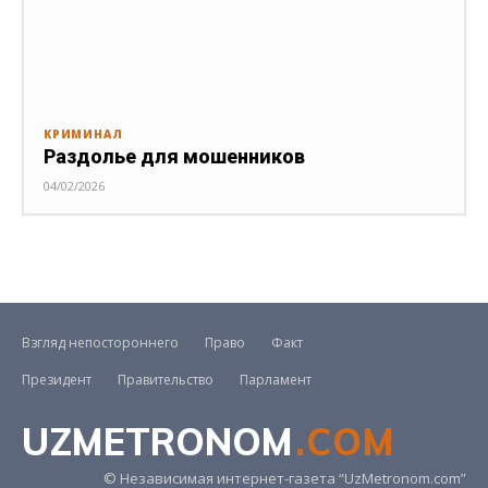
КРИМИНАЛ
Раздолье для мошенников
04/02/2026
Взгляд непостороннего
Право
Факт
Президент
Правительство
Парламент
UZMETRONOM
.COM
© Независимая интернет-газета “UzMetronom.com”