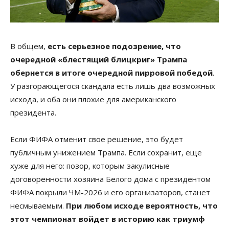
В общем,
есть серьезное подозрение, что
очередной «блестящий блицкриг» Трампа
обернется в итоге очередной пирровой победой
.
У разгорающегося скандала есть лишь два возможных
исхода, и оба они плохие для американского
президента.
Если ФИФА отменит свое решение, это будет
публичным унижением Трампа. Если сохранит, еще
хуже для него: позор, которым закулисные
договоренности хозяина Белого дома с президентом
ФИФА покрыли ЧМ-2026 и его организаторов, станет
несмываемым.
При любом исходе вероятность, что
этот чемпионат войдет в историю как триумф