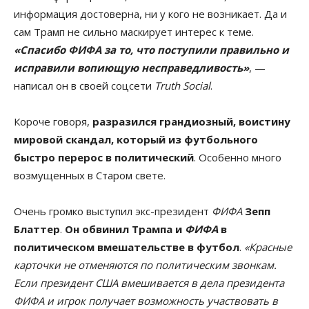
информация достоверна, ни у кого не возникает. Да и
сам Трамп не сильно маскирует интерес к теме.
«Спасибо ФИФА за то, что поступили правильно и
исправили вопиющую несправедливость»
, —
написал он в своей соцсети
Truth Social
.
Короче говоря,
разразился грандиозный, воистину
мировой скандал, который из футбольного
быстро перерос в политический
. Особенно много
возмущенных в Старом свете.
Очень громко выступил экс-президент
ФИФА
Зепп
Блаттер
.
Он обвинил Трампа и
ФИФА
в
политическом вмешательстве в футбол
.
«Красные
карточки не отменяются по политическим звонкам.
Если президент США вмешивается в дела президента
ФИФА и игрок получает возможность участвовать в