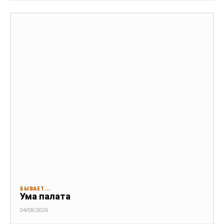
БЫВАЕТ...
Ума палата
04/08/2026