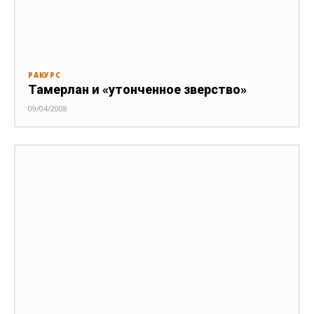
РАКУРС
Тамерлан и «утонченное зверство»
09/04/2008