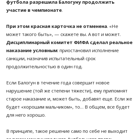
футбола разрешила Балогуну продолжить
участие в чемпионате
.
При этом красная карточка не отменена
. «Не
может такого быть», — скажете вы. А вот и может.
Дисциплинарный комитет ФИФА сделал реальное
наказание условным
: приостановил исполнение
санкции, назначив испытательный срок
продолжительностью в один год.
Если Балогун в течение года совершит новое
нарушение (той же степени тяжести), ему припомнят
старое наказание и, может быть, добавят еще. Если же
будет «хорошим мальчиком», то… В общем, все будет
для него хорошо.
В принципе, такое решение само по себе не выходит
за рамки международного футбольного права: