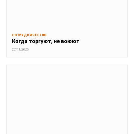
СОТРУДНИЧЕСТВО
Когда торгуют, не воюют
27/11/2025