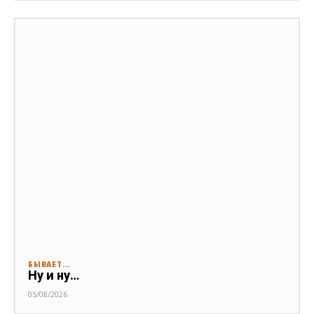
БЫВАЕТ...
Ну и ну…
05/08/2026