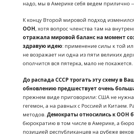
надо, мы в Америке себя ведем прилично —
К концу Второй мировой подход изменилс
ООН
, хотя вопрос членства там на внутр
отражала мировой баланс на момент со
здравую идею
: применение силы к той ил
не возражает ни одна из пяти великих держ
ополчится вся пятерка, мало не покажется.
До распада СССР трогать эту схему в Ва
обновлению предшествует очень больш
прежнем виде приговорили: США не нужна 
гегемон, а на равных с Россией и Китаем. 
методов.
Демократы относились к ООН б
бюрократию в том числе в Америке, а бюр
позицией республиканцев на рубеже веков