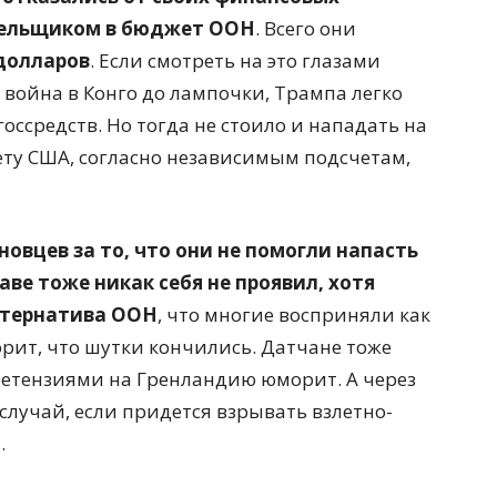
тельщиком в бюджет ООН
. Всего они
долларов
. Если смотреть на это глазами
 война в Конго до лампочки, Трампа легко
госсредств. Но тогда не стоило и нападать на
ету США, согласно независимым подсчетам,
новцев за то, что они не помогли напасть
аве тоже никак себя не проявил, хотя
льтернатива ООН
, что многие восприняли как
орит, что шутки кончились. Датчане тоже
ретензиями на Гренландию юморит. А через
случай, если придется взрывать взлетно-
.