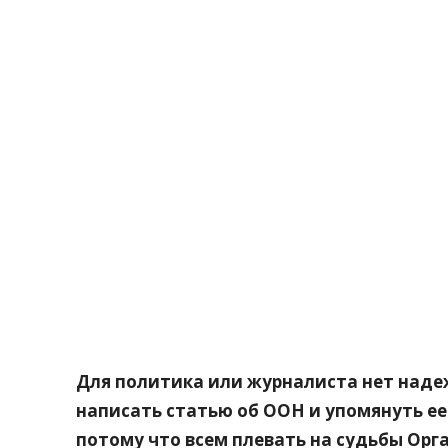
Поделитесь
Для политика или журналиста нет наде
написать статью об ООН и упомянуть ее 
потому что всем плевать на судьбы Ор