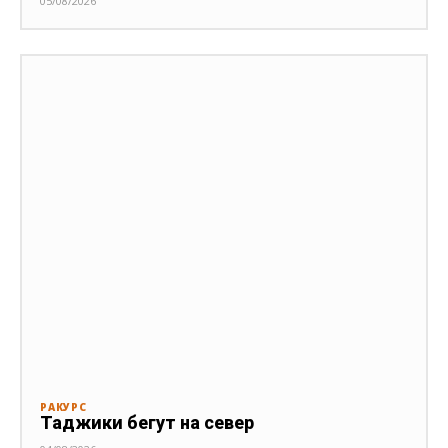
05/08/2026
РАКУРС
Таджики бегут на север