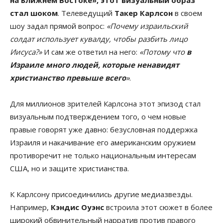
стал шоком
. Телеведущий
Такер Карлсон
в своем
шоу задал прямой вопрос:
«Почему израильский
солдат использует кувалду, чтобы разбить лицо
Иисуса?»
И сам же ответил на него:
«Потому что
в
Израиле много людей, которые ненавидят
христианство превыше всего
»
.
Для миллионов зрителей Карлсона этот эпизод стал
визуальным подтверждением того, о чем новые
правые говорят уже давно: безусловная поддержка
Израиля и накачивание его американским оружием
противоречит не только национальным интересам
США, но и защите христианства.
К Карлсону присоединились другие медиазвезды.
Например,
Кэндис Оуэнс
встроила этот сюжет в более
широкий обвинительный нарратив против правого