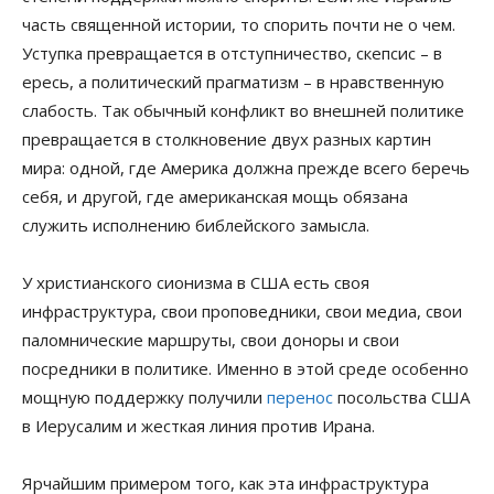
часть священной истории, то спорить почти не о чем.
Уступка превращается в отступничество, скепсис – в
ересь, а политический прагматизм – в нравственную
слабость. Так обычный конфликт во внешней политике
превращается в столкновение двух разных картин
мира: одной, где Америка должна прежде всего беречь
себя, и другой, где американская мощь обязана
служить исполнению библейского замысла.
У христианского сионизма в США есть своя
инфраструктура, свои проповедники, свои медиа, свои
паломнические маршруты, свои доноры и свои
посредники в политике. Именно в этой среде особенно
мощную поддержку получили
перенос
посольства США
в Иерусалим и жесткая линия против Ирана.
Ярчайшим примером того, как эта инфраструктура