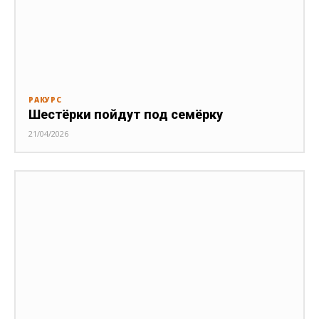
РАКУРС
Шестёрки пойдут под семёрку
21/04/2026