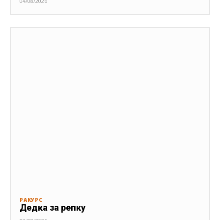
04/08/2026
РАКУРС
Дедка за репку