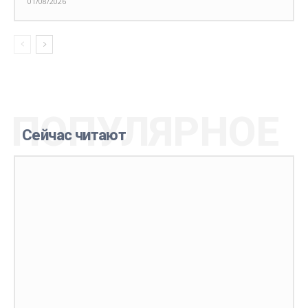
01/08/2026
ПОПУЛЯРНОЕ
Сейчас читают