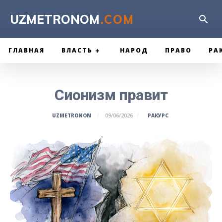
UZMETRONOM
.COM
ГЛАВНАЯ
ВЛАСТЬ
НАРОД
ПРАВО
РА
Сионизм правит
РАКУРС
UZMETRONOM
09/06/2026