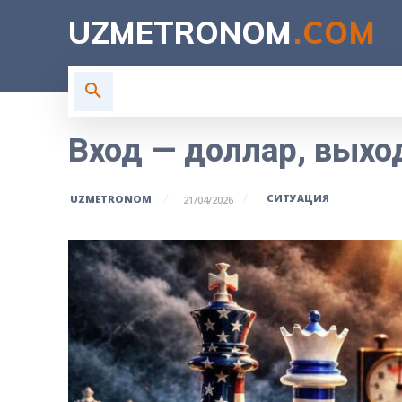
UZMETRONOM
.COM
ГЛАВНАЯ
ВЛАСТЬ
Н
Вход — доллар, выхо
СИТУАЦИЯ
UZMETRONOM
21/04/2026