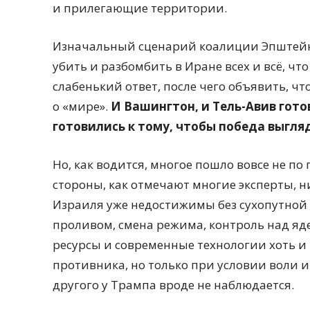
и прилегающие территории.
Изначальный сценарий коалиции Эпштейна 
убить и разбомбить в Иране всех и всё, ч
слабенький ответ, после чего объявить, ч
о «мире».
И Вашингтон, и Тель-Авив гото
готовились к тому, чтобы победа выгля
Но, как водится, многое пошло вовсе не по
стороны, как отмечают многие эксперты, н
Израиля уже недостижимы без сухопутной
проливом, смена режима, контроль над яд
ресурсы и современные технологии хоть 
противника, но только при условии воли и
другого у Трампа вроде не наблюдается.