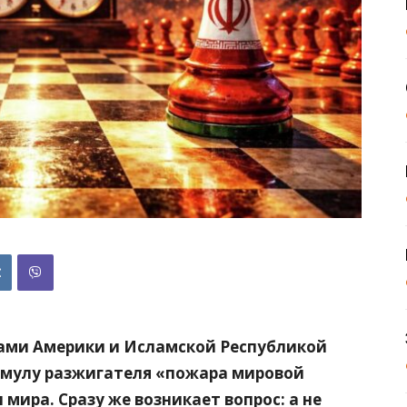
ми Америки и Исламской Республикой
рмулу разжигателя «пожара мировой
 мира. Сразу же возникает вопрос: а не