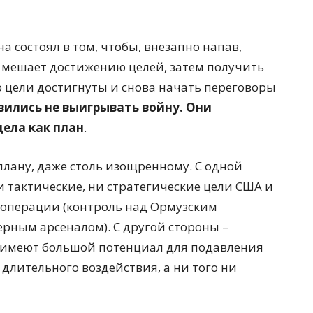
состоял в том, чтобы, внезапно напав,
то мешает достижению целей, затем получить
то цели достигнуты и снова начать переговоры
вились не выигрывать войну. Они
дела как план
.
 плану, даже столь изощренному. С одной
и тактические, ни стратегические цели США и
 операции (контроль над Ормузским
ерным арсеналом). С другой стороны –
и имеют большой потенциал для подавления
 длительного воздействия, а ни того ни