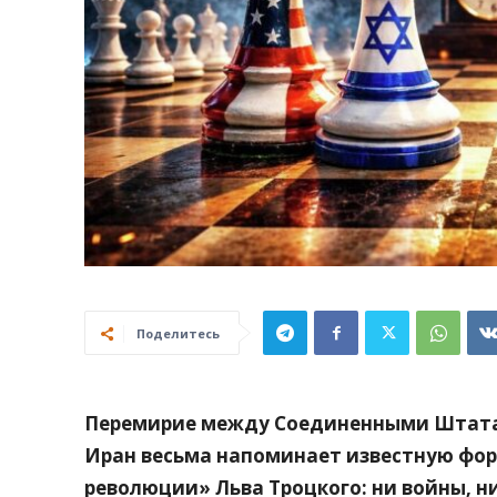
Поделитесь
Перемирие между Соединенными Штата
Иран весьма напоминает известную фо
революции» Льва Троцкого: ни войны, ни