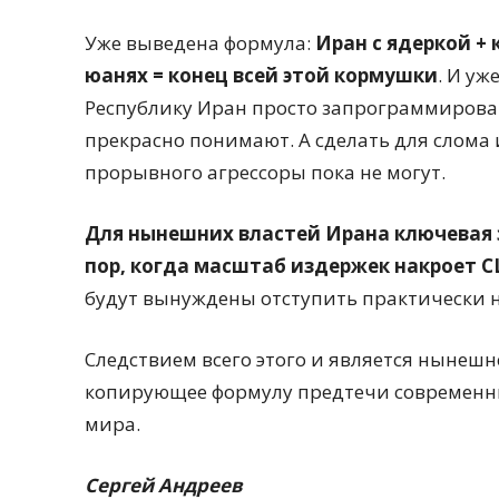
Уже выведена формула:
Иран с ядеркой + 
юанях = конец всей этой кормушки
. И уж
Республику Иран просто запрограммирован
прекрасно понимают. А сделать для слома 
прорывного агрессоры пока не могут.
Для нынешних властей Ирана ключевая з
пор, когда масштаб издержек накроет 
будут вынуждены отступить практически н
Следствием всего этого и является нынеш
копирующее формулу предтечи современн
мира.
Сергей Андреев