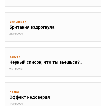
КРИМИНАЛ
Британия вздрогнула
25/06/2026
РАКУРС
Чёрный список, что ты вьешься?..
01/11/2013
ПРАВО
Эффект недоверия
14/05/2026