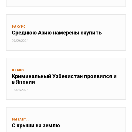
РАКУРС
Среднюю Азию намерены скупить
09/09/2024
ПРАВО
Криминальный Узбекистан проявился и
в Японии
16/05/2025
БЫВАЕТ...
С крыши на землю