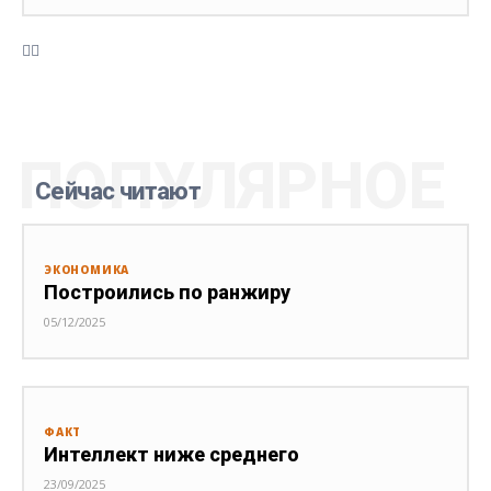
ПОПУЛЯРНОЕ
Сейчас читают
ЭКОНОМИКА
Построились по ранжиру
05/12/2025
ФАКТ
Интеллект ниже среднего
23/09/2025