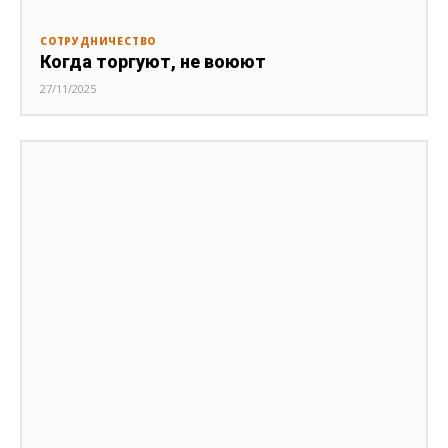
СОТРУДНИЧЕСТВО
Когда торгуют, не воюют
27/11/2025