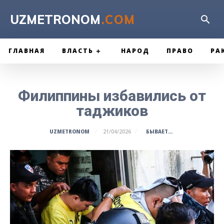
UZMETRONOM
.COM
ГЛАВНАЯ
ВЛАСТЬ
НАРОД
ПРАВО
РА
Филиппины избавились от
таджиков
БЫВАЕТ...
UZMETRONOM
21/04/2026