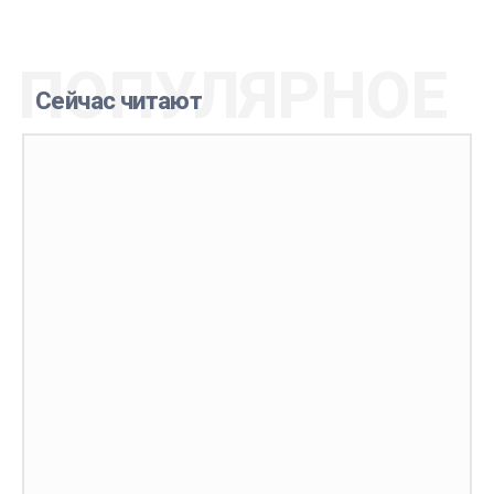
ПОПУЛЯРНОЕ
Сейчас читают