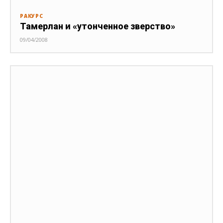
РАКУРС
Тамерлан и «утонченное зверство»
09/04/2008