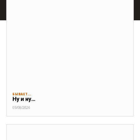
БЫВАЕТ...
Ну и ну…
05/08/2026