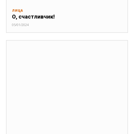
ЛИЦА
О, счастливчик!
05/01/2024