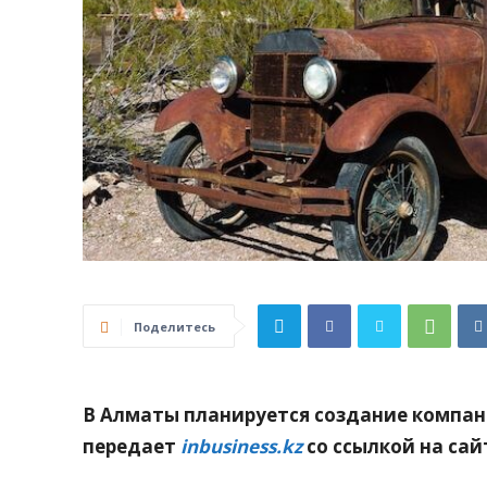
Поделитесь
В Алматы планируется создание компан
передает
inbusiness.kz
со ссылкой на са