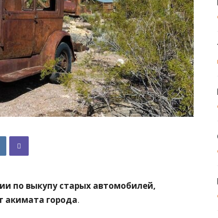
ии по выкупу старых автомобилей,
йт акимата города
.