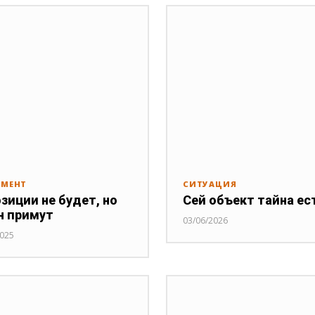
АМЕНТ
СИТУАЦИЯ
зиции не будет, но
Сей объект тайна ес
н примут
03/06/2026
2025