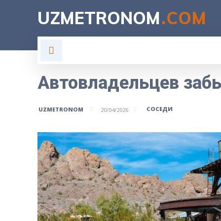
UZMETRONOM
.COM
ГЛАВНАЯ
ВЛАСТЬ
Н
Автовладельцев заб
СОСЕДИ
UZMETRONOM
20/04/2026