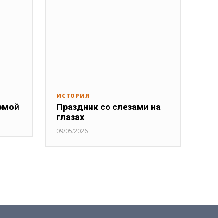
ИСТОРИЯ
рмой
Праздник со слезами на
глазах
09/05/2026