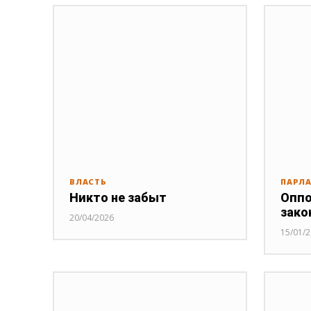
ВЛАСТЬ
ПАРЛ
Никто не забыт
Оппо
зако
20/04/2026
15/01/