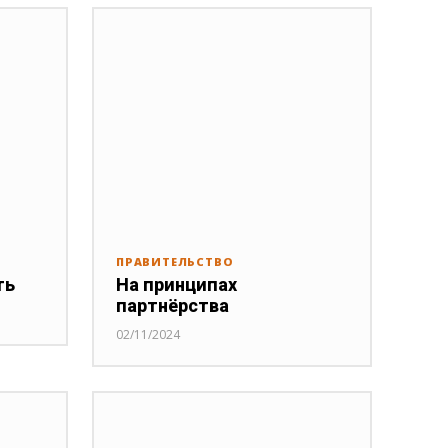
ПРАВИТЕЛЬСТВО
ть
На принципах
партнёрства
02/11/2024