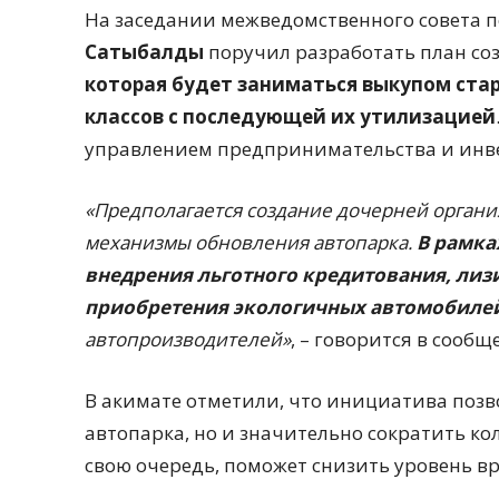
На заседании межведомственного совета п
Сатыбалды
поручил разработать план с
которая будет заниматься выкупом ста
классов с последующей их утилизацией
управлением предпринимательства и инв
«Предполагается создание дочерней органи
механизмы обновления автопарка.
В рамка
внедрения льготного кредитования, лизи
приобретения экологичных автомобиле
автопроизводителей»
, – говорится в сообщ
В акимате отметили, что инициатива позв
автопарка, но и значительно сократить ко
свою очередь, поможет снизить уровень в