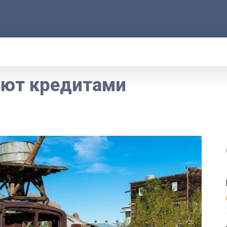
АРОД
ПРАВО
РАКУРС
ФАКТ
MORE
ьют кредитами