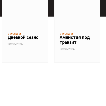
СОСЕДИ
СОСЕДИ
Дневной сеанс
Амнистия под
транзит
30/07/2026
30/07/2026