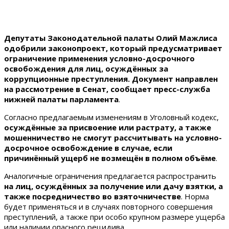
Депутаты Законодательной палаты Олий Мажлиса
одобрили законопроект, который предусматривает
ограничение применения условно-досрочного
освобождения для лиц, осуждённых за
коррупционные преступления. Документ направлен
на рассмотрение в Сенат, сообщает пресс-служба
нижней палаты парламента
.
Согласно предлагаемым изменениям в Уголовный кодекс,
осуждённые за присвоение или растрату, а также
мошенничество не смогут рассчитывать на условно-
досрочное освобождение в случае, если
причинённый ущерб не возмещён в полном объёме
.
Аналогичные ограничения предлагается распространить
на лиц, осуждённых за получение или дачу взятки, а
также посредничество во взяточничестве
. Норма
будет применяться и в случаях повторного совершения
преступлений, а также при особо крупном размере ущерба
или наличии опасного рецидива.