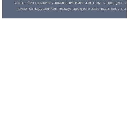
газеты без ссылки и упоминания имени автора запрещено и
является нарушением международного законодательства.