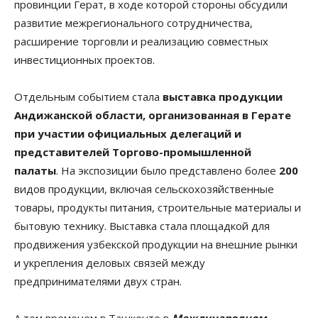
провинции Герат, в ходе которой стороны обсудили
развитие межрегионального сотрудничества,
расширение торговли и реализацию совместных
инвестиционных проектов.
Отдельным событием стала
выставка продукции
Андижанской области, организованная в Герате
при участии официальных делегаций и
представителей Торгово-промышленной
палаты
. На экспозиции было представлено более
200
видов продукции, включая сельскохозяйственные
товары, продукты питания, строительные материалы и
бытовую технику. Выставка стала площадкой для
продвижения узбекской продукции на внешние рынки
и укрепления деловых связей между
предпринимателями двух стран.
А тем временем в Ташкенте в
Международном