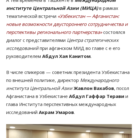
институте Центральной Азии (МИЦА)
в рамках
тематической встречи
«Узбекистан — Афганистан:
новые возможности двустороннего сотрудничества и
перспективы регионального партнерства»
состоялся
диалог с представителями
Центра стратегических
исследований
при афганском МИД во главе с е его
руководителем
Абдул Хая Канитом
.
В числе спикеров — советник президента Узбекистана
по внешней политике, директор
Международного
института Центральной Азии
Жавлон Вахабов
, посол
Афганистана в Узбекистане
Абдул Гаффар Терави
и
глава Института перспективных международных
исследований
Акрам Умаров
.