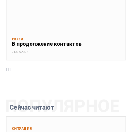
СВЯЗИ
В продолжение контактов
21/07/2026
ПОПУЛЯРНОЕ
Сейчас читают
СИТУАЦИЯ