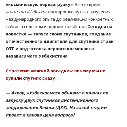
«космическую перезагрузку»
. За это время
агентство «Узбеккосмос»
прошло путь от изучения
международного опыта до реализации конкретных
кейсов в сельском и водном хозяйстве.
Сегодня на
повестке — запуск своих спутников, создание
отечественного двигателя для спутника стран
ОТГ и подготовка первого космонавта
независимого Узбекистана
.
Стратегия «мягкой посадки»: почему мы не
купили спутник сразу
— Ахрор, «Узбеккосмос» объявил о планах по
запуску двух спутников дистанционного
зондирования Земли (ДЗЗ). На какой стадии
проект и какова цена вопроса?