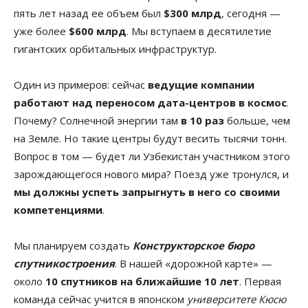
пять лет назад ее объем был
$300 млрд
, сегодня —
уже более
$600 млрд
. Мы вступаем в десятилетие
гигантских орбитальных инфраструктур.
Один из примеров: сейчас
ведущие компании
работают над переносом дата-центров в космос
.
Почему? Солнечной энергии там
в 10 раз
больше, чем
на Земле. Но такие центры будут весить тысячи тонн.
Вопрос в том — будет ли Узбекистан участником этого
зарождающегося нового мира? Поезд уже тронулся, и
мы должны успеть запрыгнуть в него со своими
компетенциями
.
Мы планируем создать
Конструкторское бюро
спутникостроения
. В нашей «дорожной карте» —
около
10 спутников на ближайшие 10 лет
. Первая
команда сейчас учится в японском
университете Кюсю