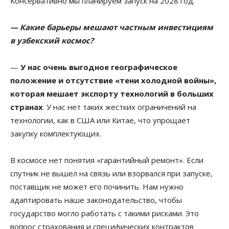
Консервативно мы планируем запуск на 2028 год.
— Какие барьеры мешают частным инвестициям
в узбекский космос?
—
У нас очень выгодное географическое
положение и отсутствие «тени холодной войны»,
которая мешает экспорту технологий в больших
странах
. У нас нет таких жестких ограничений на
технологии, как в США или Китае, что упрощает
закупку комплектующих.
В космосе нет понятия «гарантийный ремонт». Если
спутник не вышел на связь или взорвался при запуске,
поставщик не может его починить. Нам нужно
адаптировать наше законодательство, чтобы
государство могло работать с такими рисками. Это
вопрос страхования и специфических контрактов