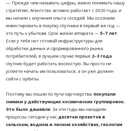
— Прежде чем называть цифры, важно понимать нашу
стратегию. Агентство активно работает с 2020 года, и
мы начали с изучения опыта соседей. Мы осознали:
инвестировать в покупку спутника в первый же год —
это путь к убыткам. Срок жизни аппарата —
5–7 лет
.
Если у тебя нет готовой инфраструктуры для
обработки данных и сформированного рынка
потребителей, в лучшем случае первые
2–3 года
спутник будет работать вхолостую. Вы просто не
успеете начать им пользоваться, а он уже должен
сойти с орбиты.
Поэтому мы пошли по пути партнерства:
покупали
снимки у действующих космических группировок.
Это было дешевле
. За эти годы мы наладили
процессы: сегодня у нас
десятки проектов в
сельском, водном и лесном хозяйствах, геологии