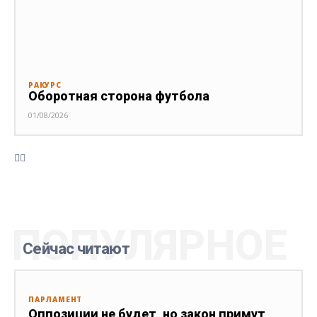
РАКУРС
Оборотная сторона футбола
01/08/2026
ПОПУЛЯРНОЕ
Сейчас читают
ПАРЛАМЕНТ
Оппозиции не будет, но закон примут