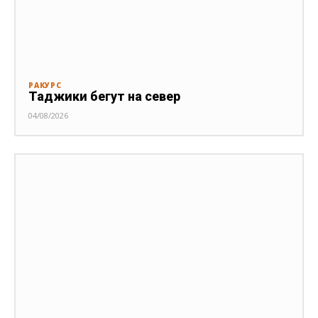
РАКУРС
Таджики бегут на север
04/08/2026