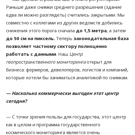
Раньше даже снимки среднего разрешения (здание
едва ли можно разглядеть) считались закрытыми. Мы
совместно с коллегами из других ведомств добились
снижения этого порога сначала
до 1,5 метра
, а затем
до 50 см на пиксель.
Теперь
законодательная база
позволяет частному сектору полноценно
работать с данными
. Наш
Центр
геопространственного мониторинга
открыт для
бизнеса: фермеров, девелоперов, логистов и компаний,
которые хотели бы заниматься аналитикой по снимкам.
— Насколько коммерчески выгоден этот центр
сегодня?
— С точки зрения пользы для государства, этот центр
как в целом и программа государственного
космического мониторинга является очень