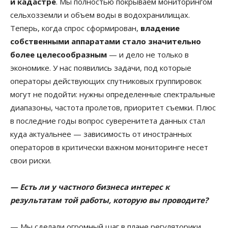
и кадастре
. Мы полностью покрываем мониторингом
сельхозземли и объем воды в водохранилищах.
Теперь, когда спрос сформирован,
владение
собственными аппаратами стало значительно
более целесообразным
— и дело не только в
экономике. У нас появились задачи, под которые
операторы действующих спутниковых группировок
могут не подойти: нужны определенные спектральные
диапазоны, частота пролетов, приоритет съемки. Плюс
в последние годы вопрос суверенитета данных стал
куда актуальнее — зависимость от иностранных
операторов в критически важном мониторинге несет
свои риски.
— Есть ли у частного бизнеса интерес к
результатам той работы, которую вы проводите?
— Мы сделали огромный шаг в плане регуляторики.