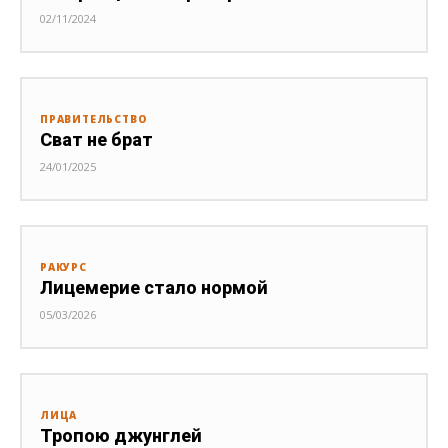
02/11/2024
ПРАВИТЕЛЬСТВО
Сват не брат
24/01/2025
РАКУРС
Лицемерие стало нормой
05/03/2026
ЛИЦА
Тропою джунглей