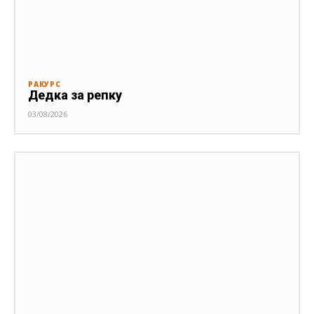
РАКУРС
Дедка за репку
03/08/2026