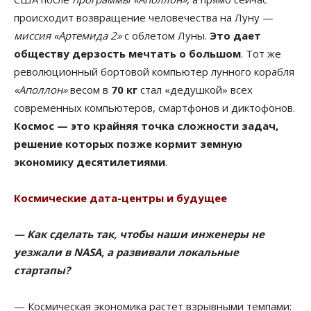
происходит возвращение человечества на Луну —
миссия «Артемида 2»
с облетом Луны.
Это дает
обществу дерзость мечтать о большом
. Тот же
революционный бортовой компьютер лунного корабля
«Аполлон»
весом в
70 кг
стал «дедушкой» всех
современных компьютеров, смартфонов и диктофонов.
Космос — это крайняя точка сложности задач,
решение которых позже кормит земную
экономику десятилетиями
.
Космические дата-центры и будущее
— Как сделать так, чтобы наши инженеры не
уезжали в NASA, а развивали локальные
стартапы?
— Космическая экономика растет взрывными темпами: