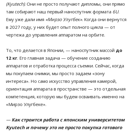
(Kyutech)
. Они не просто получают дипломы, они прямо
там собирают наш первый наноспутник формата
6U
.
Ему уже дали имя
«Мирзо Улугбек»
. Когда они вернутся
в 2027 году, у них будет опыт полного цикла — от
чертежа до управления аппаратом на орбите.
То, что делается в Японии, — наноспутник массой
до
12 кг
. Его главная задача — обучение созданию
аппаратов и отработка процесса съемки. Сейчас, когда
мы покупаем снимки, мы просто задаем «зону
интереса». Но само искусство управления камерой,
ориентация аппарата в пространстве — это отдельная
компетенция, которую мы будем осваивать именно на
«Мирзо Улугбеке».
—
Как строится работа с японским университетом
Kyutech и почему это не просто покупка готового