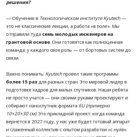
решения?
— Обучение в
Технологическом институте Kyutech
—
это не классические лекции, а работа «в поле». Мы
отправили туда
семь молодых инженеров на
грантовой основе
. Они готовятся как полноценная
команда: у каждого своя роль — от бортовых систем до
связи.
Важно понимать:
Kyutech
провел такие программы
более 15 раз
для разных стран. Это мировой лидер в
подготовке кадров для малых спутников. Наши ребята
не просто учатся — они своими руками проектируют и
собирают наноспутник формата
6U (примерно
10×20×30 см)
. Это прикладной проект: когда команда
вернется в 2027 году, у нас уже будет готовый аппарат
и слаженный коллектив с опытом разработки «с нуля».