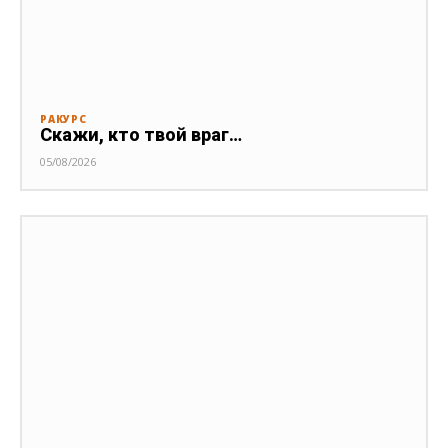
РАКУРС
Скажи, кто твой враг…
05/08/2026