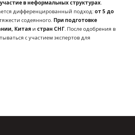
 участие в неформальных структурах
.
ается дифференцированный подход:
от 5 до
 тяжести содеянного.
При подготовке
нии, Китая
и
стран СНГ
. После одобрения в
тываться с участием экспертов для