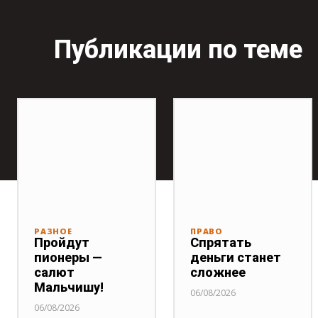
Публикации по теме
РАЗНОЕ
ПРАВО
Пройдут
Спрятать
пионеры —
деньги станет
салют
сложнее
Мальчишу!
06/08/2026
06/08/2026