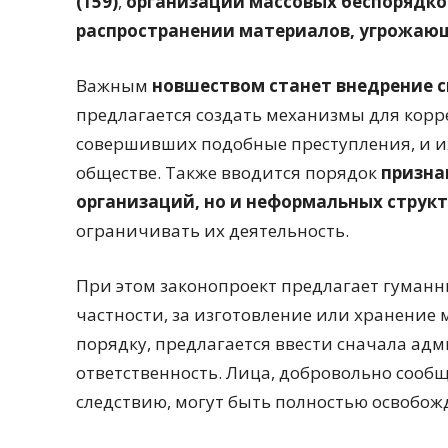
(159)
,
организации массовых беспорядков
распространении материалов, угрожающ
Важным
новшеством станет внедрение 
предлагается создать механизмы для корр
совершивших подобные преступления, и и
обществе. Также вводится порядок
призна
организаций, но и неформальных структ
ограничивать их деятельность.
При этом законопроект предлагает гуманны
частности, за изготовление или хранени
порядку, предлагается ввести сначала ад
ответственность. Лица, добровольно соо
следствию, могут быть полностью освобож