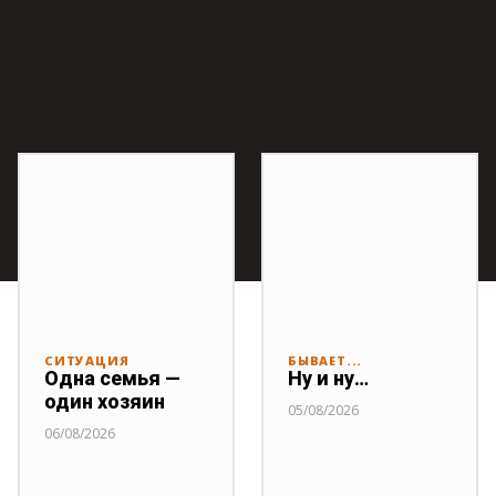
СИТУАЦИЯ
БЫВАЕТ...
Одна семья —
Ну и ну…
один хозяин
05/08/2026
06/08/2026