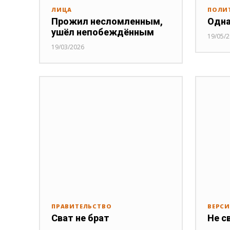
ЛИЦА
ПОЛИ
Прожил несломленным,
Одна
ушёл непобеждённым
19/05/
19/03/2026
ПРАВИТЕЛЬСТВО
ВЕРС
Сват не брат
Не с