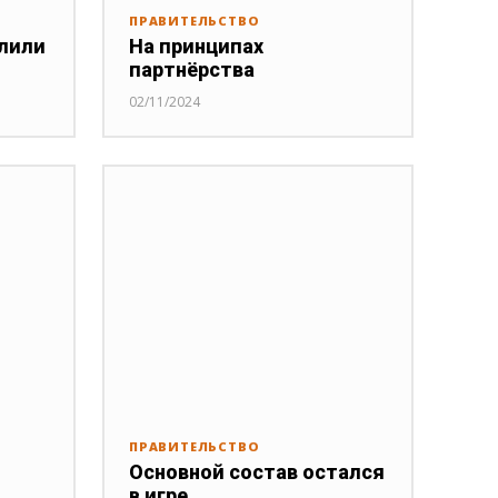
ПРАВИТЕЛЬСТВО
лили
На принципах
партнёрства
02/11/2024
ПРАВИТЕЛЬСТВО
Основной состав остался
в игре