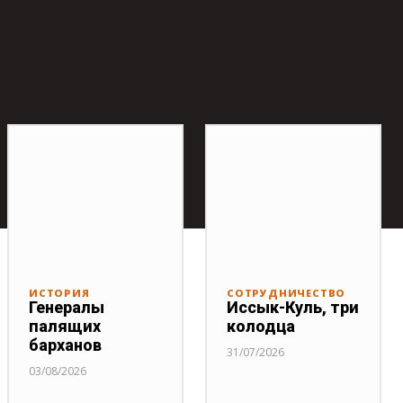
ИСТОРИЯ
СОТРУДНИЧЕСТВО
Генералы
Иссык-Куль, три
палящих
колодца
барханов
31/07/2026
03/08/2026