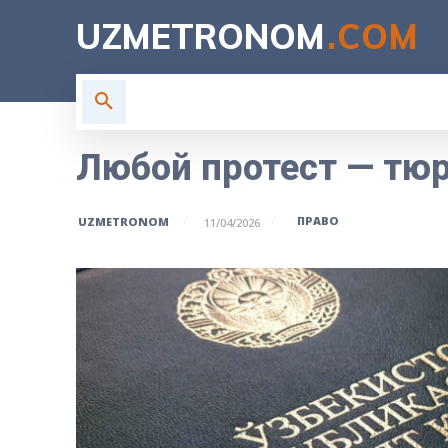
UZMETRONOM
.COM
ГЛАВНАЯ
ВЛАСТЬ
Н
Любой протест — тю
ПРАВО
UZMETRONOM
11/04/2026