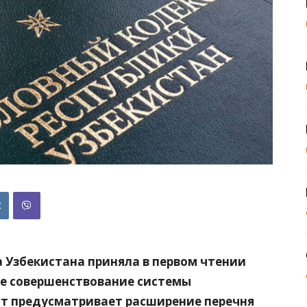
Узбекистана приняла в первом чтении
ое совершенствование системы
т предусматривает расширение перечня