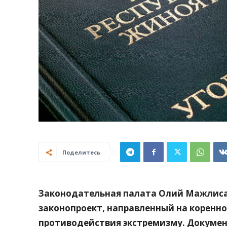
Поделитесь
Законодательная палата Олий Мажлиса 
законопроект, направленный на коренн
противодействия экстремизму. Докумен