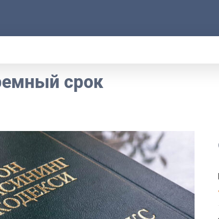
АРОД
ПРАВО
РАКУРС
ФАКТ
MOR
ремный срок