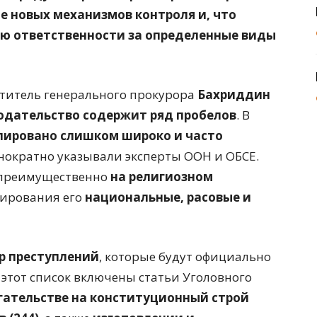
е новых механизмов контроля и, что
ю ответственности за определенные виды
титель генерального прокурора
Бахриддин
дательство содержит ряд пробелов
. В
лировано слишком широко и часто
днократно указывали эксперты ООН и ОБСЕ.
 преимущественно
на религиозном
лирования его
национальные, расовые и
р преступлений
, которые будут официально
 этот список включены статьи Уголовного
гательстве на конституционный строй