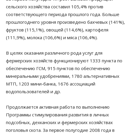
сельского хозяйства составил 105,4% против
соответствующего периода прошлого года. Больше
прошлогоднего уровня произведено бахчевых (141%),
фруктов (115,1%), овощей (114,6%), картофеля
(111,9%), молока (106,6%) и мяса (106,4%).
В целях оказания различного рода услуг для
фермерских хозяйств функционируют 1333 пункта по
обеспечению ГСМ, 915 пунктов по обеспечению
минеральными удобрениями, 1780 альтернативных
МТП, 1203 мини-банка, 1676 ассоциаций
водопользователей и др.
Продолжается активная работа по выполнению
Программы стимулирования развития в личных
подсобных, дехканских и фермерских хозяйствах
поголовья скота. За первое полугодие 2008 года в