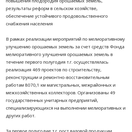
повышения плодородия орошаемых земель,
результаты реформ в сельском хозяйстве,
обеспечение устойчивого продовольственного
снабжения населения
В рамках реализации мероприятий по мелиоративному
улучшению орошаемых земель за счет средств Фонда
мелиоративного улучшения орошаемых земель в
течение первого полугодия т.г. осуществлялась
реализация 469 проектов по строительству,
реконструкции и ремонтно-восстановительным
работам 8070,1 км магистральных, межрайонных и
межхозяйственных коллекторов. Организованы 49
государственных унитарных предприятий,
специализирующихся на выполнении мелиоративных и
других работ.
За первое полугодие т.г. рост валовой продукции