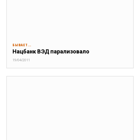
БЫВАЕТ...
Нацбанк ВЭД парализовало
19/04/2011