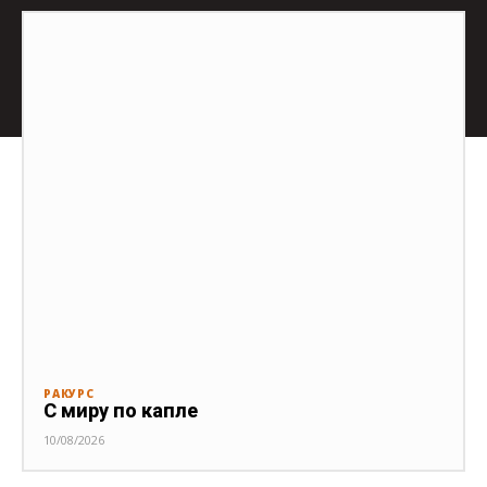
РАКУРС
С миру по капле
10/08/2026