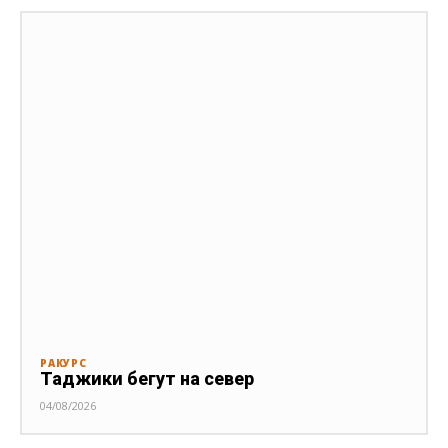
РАКУРС
Таджики бегут на север
04/08/2026