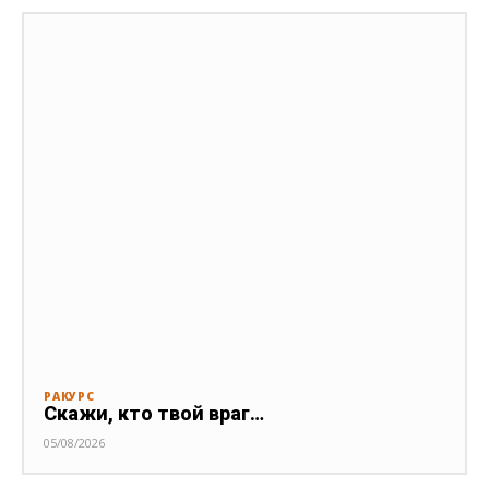
РАКУРС
Скажи, кто твой враг…
05/08/2026