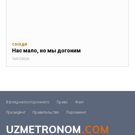
СОСЕДИ
Нас мало, но мы догоним
16/07/2026
Взгляд непостороннего
Право
Факт
Президент
Правительство
Парламент
UZMETRONOM
.COM