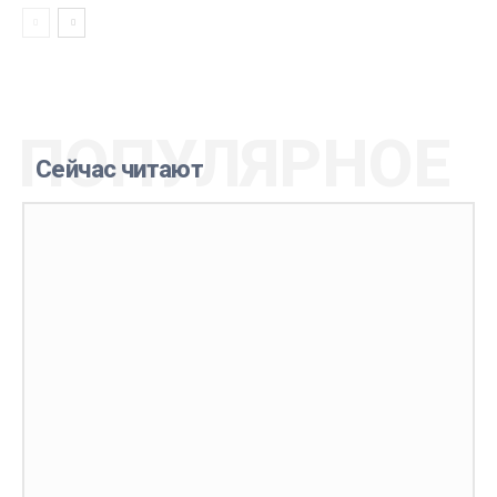
ПОПУЛЯРНОЕ
Сейчас читают