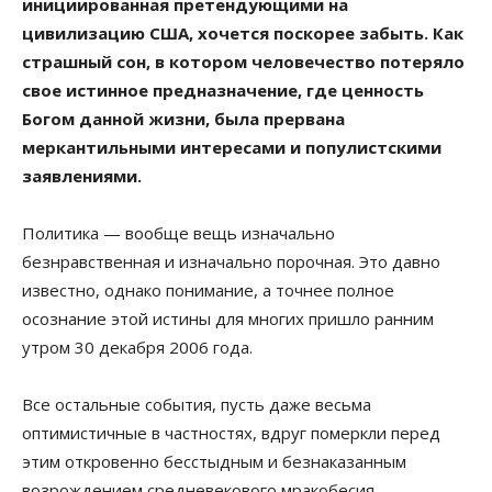
инициированная претендующими на
цивилизацию США, хочется поскорее забыть. Как
страшный сон, в котором человечество потеряло
свое истинное предназначение, где ценность
Богом данной жизни, была прервана
меркантильными интересами и популистскими
заявлениями.
Политика — вообще вещь изначально
безнравственная и изначально порочная. Это давно
известно, однако понимание, а точнее полное
осознание этой истины для многих пришло ранним
утром 30 декабря 2006 года.
Все остальные события, пусть даже весьма
оптимистичные в частностях, вдруг померкли перед
этим откровенно бесстыдным и безнаказанным
возрождением средневекового мракобесия.