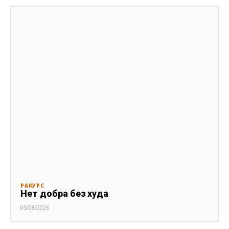
РАКУРС
Нет добра без худа
05/08/2026