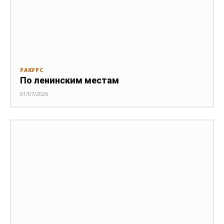
РАКУРС
По ленинским местам
01/07/2026