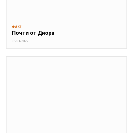
ФАКТ
Почти от Диора
05/01/2022