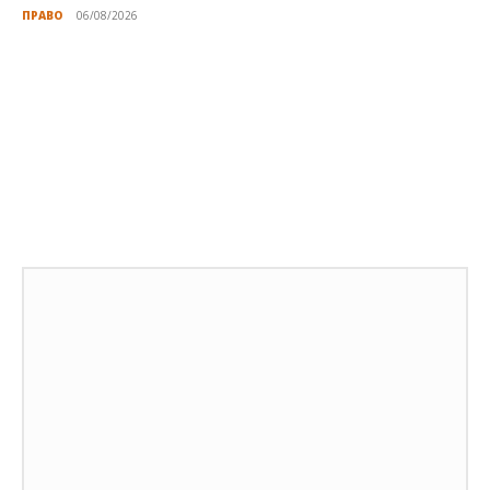
ПРАВО
06/08/2026
Публикации по теме