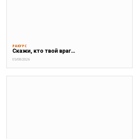
РАКУРС
Скажи, кто твой враг…
05/08/2026