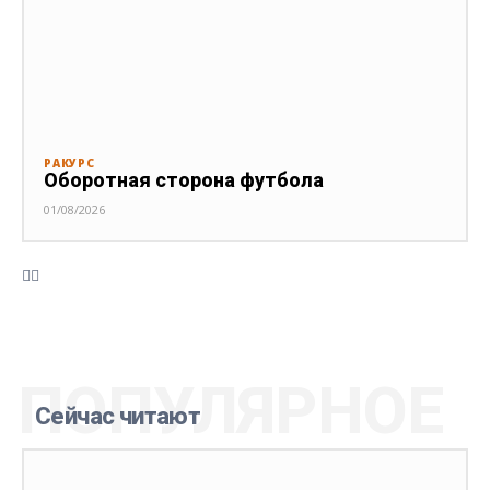
РАКУРС
Оборотная сторона футбола
01/08/2026
ПОПУЛЯРНОЕ
Сейчас читают