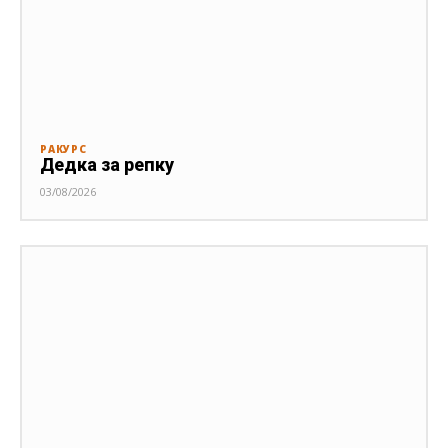
РАКУРС
Дедка за репку
03/08/2026