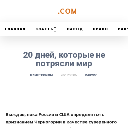
UZMETRONOM
.COM
ГЛАВНАЯ
ВЛАСТЬ
НАРОД
ПРАВО
РАК
20 дней, которые не
потрясли мир
РАКУРС
UZMETRONOM
20/12/2006
Выждав, пока Россия и США определятся с
признанием Черногории в качестве суверенного