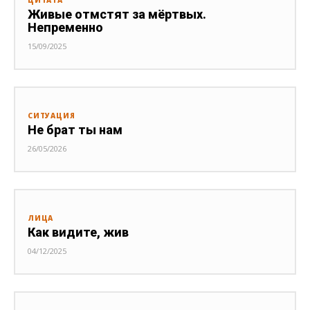
ЦИТАТА
Живые отмстят за мёртвых.
Непременно
15/09/2025
СИТУАЦИЯ
Не брат ты нам
26/05/2026
ЛИЦА
Как видите, жив
04/12/2025