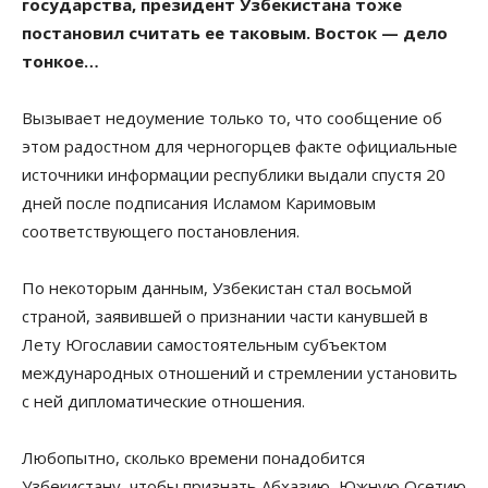
государства, президент Узбекистана тоже
постановил считать ее таковым. Восток — дело
тонкое…
Вызывает недоумение только то, что сообщение об
этом радостном для черногорцев факте официальные
источники информации республики выдали спустя 20
дней после подписания Исламом Каримовым
соответствующего постановления.
По некоторым данным, Узбекистан стал восьмой
страной, заявившей о признании части канувшей в
Лету Югославии самостоятельным субъектом
международных отношений и стремлении установить
с ней дипломатические отношения.
Любопытно, сколько времени понадобится
Узбекистану, чтобы признать Абхазию, Южную Осетию