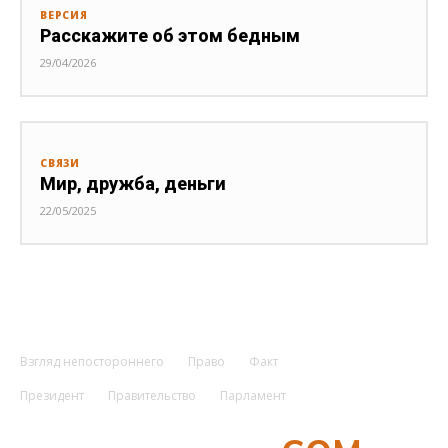
ВЕРСИЯ
Расскажите об этом бедным
29/04/2026
СВЯЗИ
Мир, дружба, деньги
22/05/2025
Взгляд непостороннего
Право
Факт
Президент
Правительство
Парламент