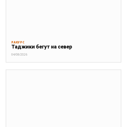
РАКУРС
Таджики бегут на север
04/08/2026