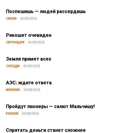
Поспешишь — людей рассердишь
СВЯЗИ
06/08/2026
Рикошет очевиден
СИТУАЦИЯ
06/08/2026
Земля примет всех
СОСЕДИ
06/08/2026
АЭС: ждите ответа
МНЕНИЕ
06/08/2026
Пройдут пионеры — салют Мальчишу!
РАЗНОЕ
06/08/2026
Спрятать деньги станет сложнее