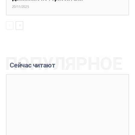
20/11/2025
ПОПУЛЯРНОЕ
Сейчас читают