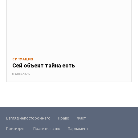
СИТУАЦИЯ
Сей объект тайна есть
03/06/2026
Взгляд непостороннего
Право
Факт
Президент
Правительство
Парламент