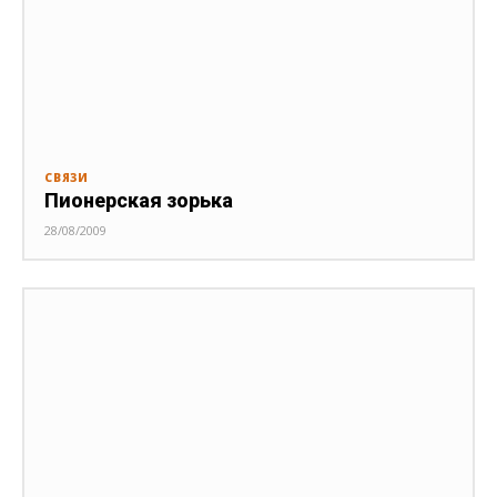
СВЯЗИ
Пионерская зорька
28/08/2009