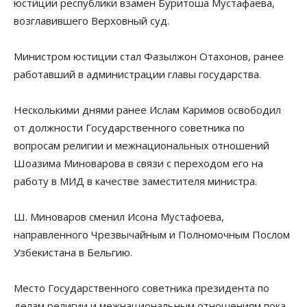
юстиции республики взамен Буритоша Мустафаева,
возглавившего Верховный суд.
Министром юстиции стал Фазылжон Отахонов, ранее
работавший в администрации главы государства.
Несколькими днями ранее Ислам Каримов освободил
от должности Государственного советника по
вопросам религии и межнациональных отношений
Шоазима Миноварова в связи с переходом его на
работу в МИД в качестве заместителя министра.
Ш. Миноваров сменил Исона Мустафоева,
направленного Чрезвычайным и Полномочным Послом
Узбекистана в Бельгию.
Место Государственного советника президента по
делам религии и межнациональным отношениям пока