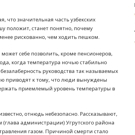
ая, что значительная часть узбекских
ушу положит, станет понятно, почему
менее рискованно, чем ходить пешком.
о может себе позволить, кроме пенсионеров,
лода, когда температура ночью стабильно
я безалаберность руководства так называемых
ую приводят к тому, что люди вынуждены
оддержать приемлемый уровень температуры в
известно, отнюдь небезопасно. Рассказывают,
им (глава администрации) Угрутского района
травления газом. Причиной смерти стало