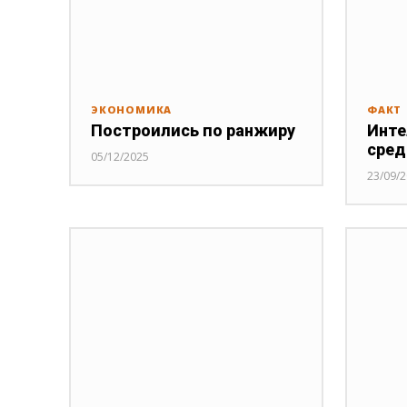
ЭКОНОМИКА
ФАКТ
Построились по ранжиру
Инте
сред
05/12/2025
23/09/