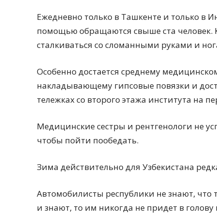
Ежедневно только в Ташкенте и только в 
помощью обращаются свыше ста человек. 
сталкиваться со сломанными руками и ног
Особенно достается среднему медицинском
накладывающему гипсовые повязки и дос
тележках со второго этажа института на п
Медицинские сестры и рентгенологи не усп
чтобы пойти пообедать.
Зима действительно для Узбекистана редк
Автомобилисты республики не знают, что 
и знают, то им никогда не придет в голову