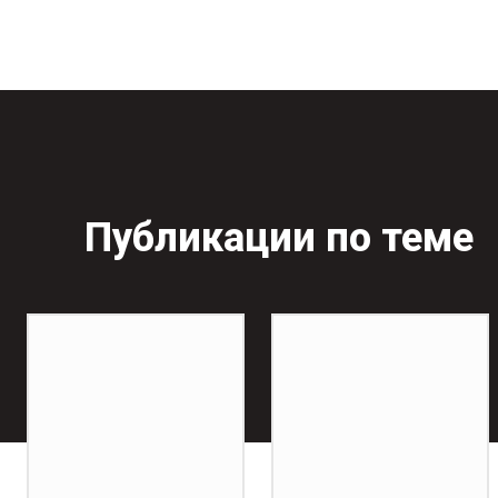
Публикации по теме