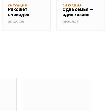
СИТУАЦИЯ
СИТУАЦИЯ
Рикошет
Одна семья —
очевиден
один хозяин
06/08/2026
06/08/2026