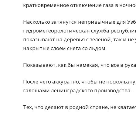
кратковременное отключение газа в ночн
Насколько затянутся непривычные для Узбе
гидрометеорологическая служба республик
показывают на деревья с зеленой, так и не
накрытые слоем снега со льдом.
Показывают, как бы намекая, что все в рук
После чего аккуратно, чтобы не поскользн
галошами ленинградского производства.
Тех, что делают в родной стране, не хватае