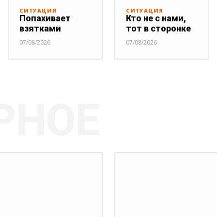
СИТУАЦИЯ
СИТУАЦИЯ
Попахивает
Кто не с нами,
взятками
тот в сторонке
07/08/2026
07/08/2026
РНОЕ