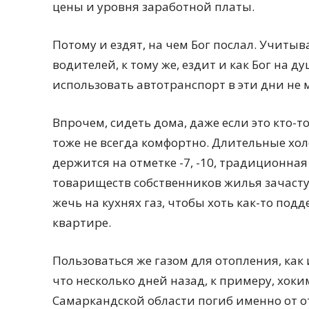
цены и уровня заработной платы.
Потому и ездят, на чем Бог послал. Учитыв
водителей, к тому же, ездит и как Бог на д
использовать автотранспорт в эти дни не 
Впрочем, сидеть дома, даже если это кто-т
тоже не всегда комфортно. Длительные хо
держится на отметке -7, -10, традиционна
товариществ собственников жилья зачаст
жечь на кухнях газ, чтобы хоть как-то п
квартире.
Пользоваться же газом для отопления, как 
что несколько дней назад, к примеру, хок
Самаркандской области погиб именно от о