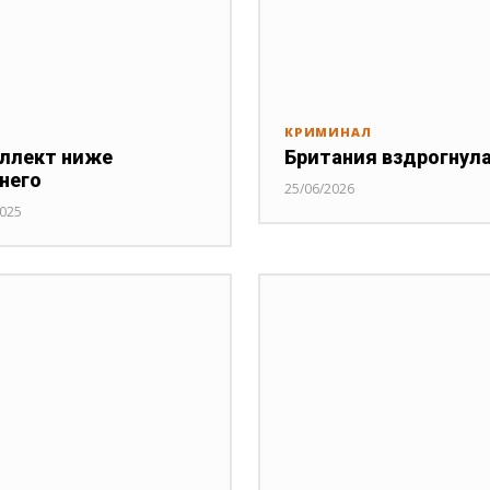
КРИМИНАЛ
ллект ниже
Британия вздрогнул
него
25/06/2026
2025