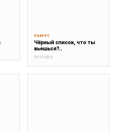
РАКУРС
а
Чёрный список, что ты
вьешься?..
01/11/2013