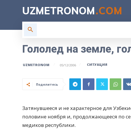
UZMETRONOM
.COM
ГЛАВНАЯ
ВЛАСТЬ
Н
Гололед на земле, г
СИТУАЦИЯ
UZMETRONOM
05/12/2006
Поделитесь
Затянувшееся и не характерное для Узбек
половине ноября и, продолжающееся по се
медиков республики.