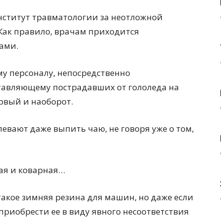
Институт травматологии за неотложной
Как правило, врачам приходится
ами.
у персоналу, непосредственно
тавляющему пострадавших от гололеда на
ервый и наоборот.
евают даже выпить чаю, не говоря уже о том,
ая и коварная…
такое зимняя резина для машин, но даже если
 приобрести ее в виду явного несоответствия