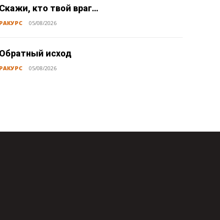
Скажи, кто твой враг…
РАКУРС
05/08/2026
Обратный исход
РАКУРС
05/08/2026