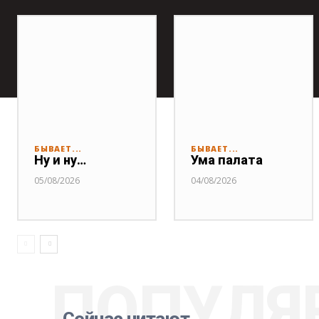
БЫВАЕТ...
БЫВАЕТ...
Ну и ну…
Ума палата
05/08/2026
04/08/2026
ПОПУЛЯ
Сейчас читают