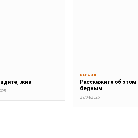
ВЕРСИЯ
видите, жив
Расскажите об этом
бедным
2025
29/04/2026