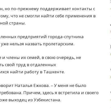
ан, но по-прежнему поддерживает контакты с
ому, что не смогли найти себе применения в
ной страны.
ышленных предприятий города-спутника
 уже нельзя назвать пролетарским.
 и члены их семей, в свою очередь, не
ь свой труд в отдаленных
хся найти работу в Ташкенте.
оворит Наталья Ежкова. – У меня не было
требована. Причем, здесь я встретила и своего
тоже выходец из Узбекистана.