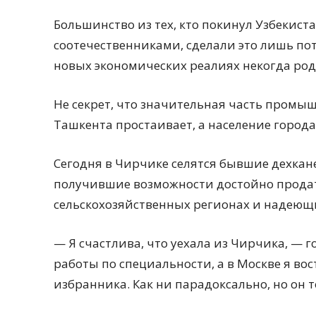
Большинство из тех, кто покинул Узбекист
соотечественниками, сделали это лишь пот
новых экономических реалиях некогда род
Не секрет, что значительная часть пром
Ташкента простаивает, а население города
Сегодня в Чирчике селятся бывшие дехкане
получившие возможности достойно продат
сельскохозяйственных регионах и надеющи
— Я счастлива, что уехала из Чирчика, — г
работы по специальности, а в Москве я вос
избранника. Как ни парадоксально, но он 