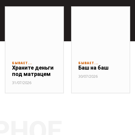
БЫВАЕТ...
БЫВАЕТ...
Храните деньги
Баш на баш
под матрацем
30/07/2026
31/07/2026
РНОЕ