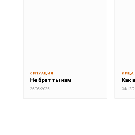
СИТУАЦИЯ
ЛИЦА
Не брат ты нам
Как 
26/05/2026
04/12/