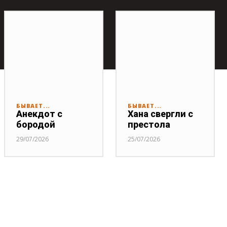
БЫВАЕТ...
БЫВАЕТ...
Анекдот с
Хана свергли с
бородой
престола
29/07/2026
25/07/2026