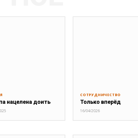
ИЯ
СОТРУДНИЧЕСТВО
па нацелена доить
Только вперёд
2025
16/04/2026