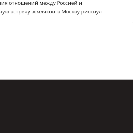
ения отношений между Россией и
ную встречу земляков в Москву рискнул