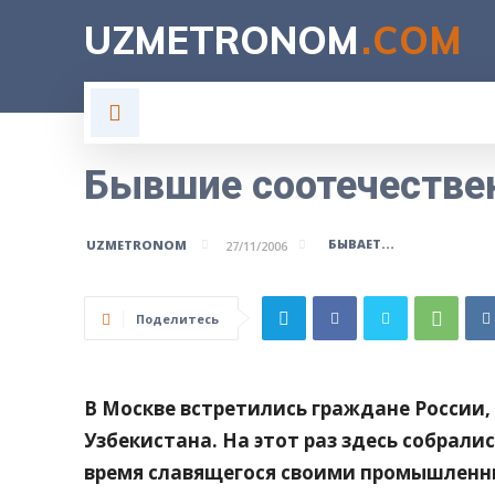
UZMETRONOM
.COM
ГЛАВНАЯ
ВЛАСТЬ
Н
Бывшие соотечестве
БЫВАЕТ...
UZMETRONOM
27/11/2006
Поделитесь
В Москве встретились граждане России
Узбекистана. На этот раз здесь собрали
время славящегося своими промышлен