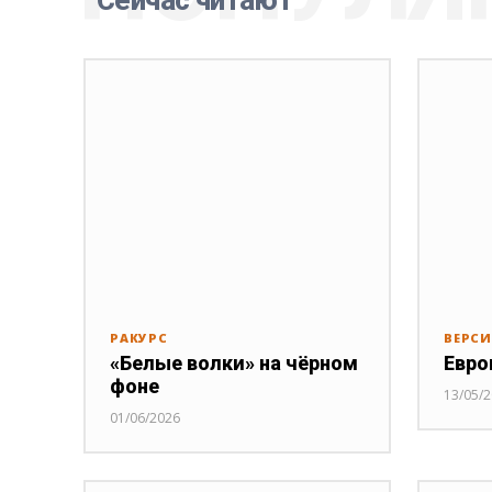
РАКУРС
ВЕРС
«Белые волки» на чёрном
Евро
фоне
13/05/
01/06/2026