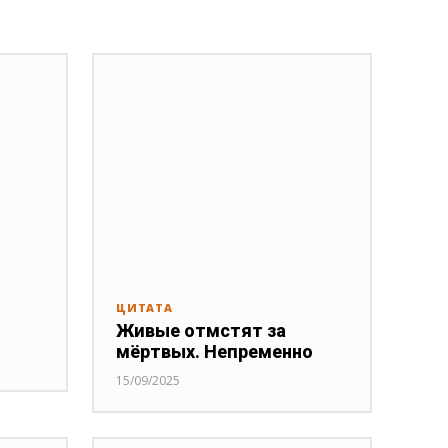
ЦИТАТА
Живые отмстят за
мёртвых. Непременно
15/09/2025