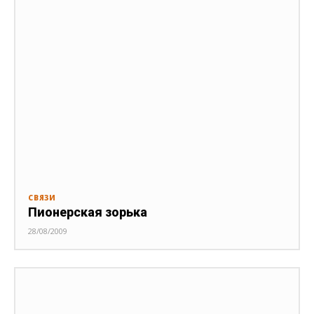
СВЯЗИ
Пионерская зорька
28/08/2009