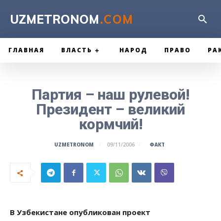
UZMETRONOM
.COM
ГЛАВНАЯ
ВЛАСТЬ
НАРОД
ПРАВО
РА
Партия – наш рулевой!
Президент – великий
кормчий!
ФАКТ
UZMETRONOM
09/11/2006
В Узбекистане опубликован проект