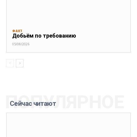
ФАКТ
Добьём по требованию
05/08/2026
ПОПУЛЯРНОЕ
Сейчас читают