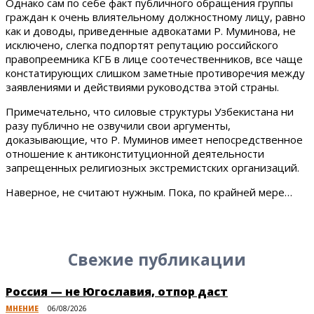
Однако сам по себе факт публичного обращения группы
граждан к очень влиятельному должностному лицу, равно
как и доводы, приведенные адвокатами Р. Муминова, не
исключено, слегка подпортят репутацию российского
правопреемника КГБ в лице соотечественников, все чаще
констатирующих слишком заметные противоречия между
заявлениями и действиями руководства этой страны.
Примечательно, что силовые структуры Узбекистана ни
разу публично не озвучили свои аргументы,
доказывающие, что Р. Муминов имеет непосредственное
отношение к антиконституционной деятельности
запрещенных религиозных экстремистских организаций.
Наверное, не считают нужным. Пока, по крайней мере…
Свежие публикации
Россия — не Югославия, отпор даст
МНЕНИЕ
06/08/2026