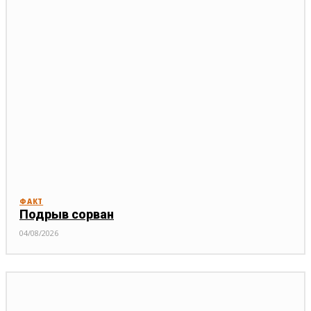
ФАКТ
Подрыв сорван
04/08/2026