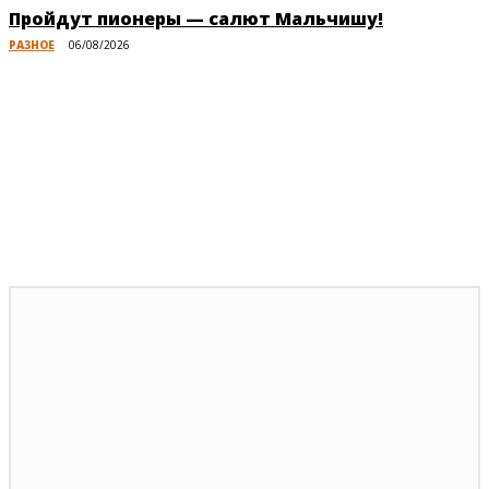
Пройдут пионеры — салют Мальчишу!
РАЗНОЕ
06/08/2026
Публикации по теме