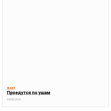
ФАКТ
Проедутся по ушам
04/08/2026