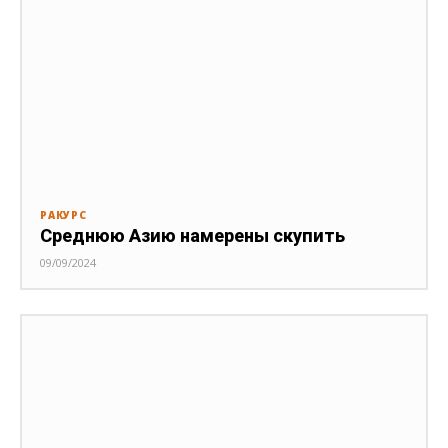
РАКУРС
Среднюю Азию намерены скупить
09/09/2024