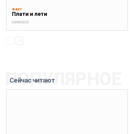
ФАКТ
Плати и лети
04/08/2026
ПОПУЛЯРНОЕ
Сейчас читают