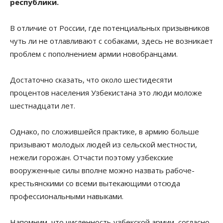
республики.
В отличие от России, где потенциальных призывников
чуть ли не отлавливают с собаками, здесь не возникает
проблем с пополнением армии новобранцами.
Достаточно сказать, что около шестидесяти
процентов населения Узбекистана это люди моложе
шестнадцати лет.
Однако, по сложившейся практике, в армию больше
призывают молодых людей из сельской местности,
нежели горожан. Отчасти поэтому узбекские
вооруженные силы вполне можно назвать рабоче-
крестьянскими со всеми вытекающими отсюда
профессиональными навыками.
Напомним, что численность узбекской армии, согласно