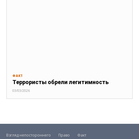
ФАКТ
Террористы обрели легитимность
03/03/2026
Взгляд непостороннего
Право
Факт