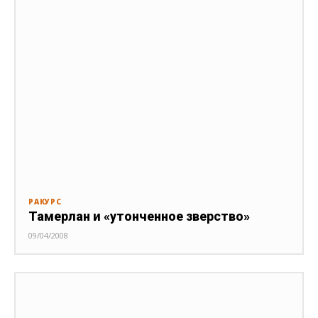
РАКУРС
Тамерлан и «утонченное зверство»
09/04/2008