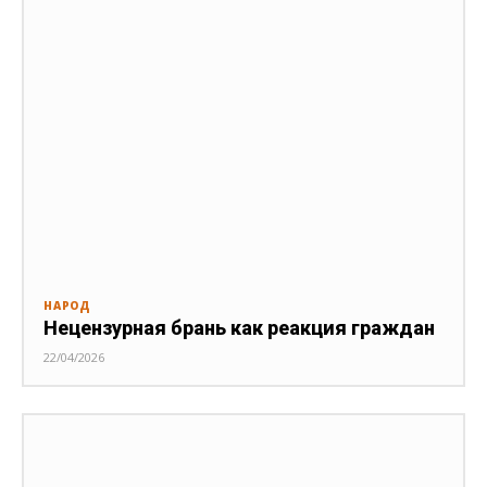
НАРОД
Нецензурная брань как реакция граждан
22/04/2026