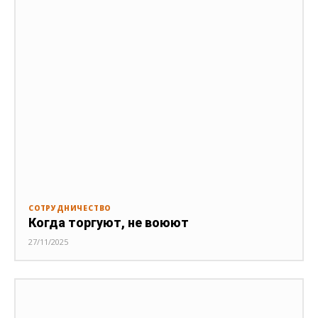
СОТРУДНИЧЕСТВО
Когда торгуют, не воюют
27/11/2025