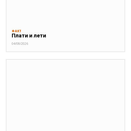
ФАКТ
Плати и лети
04/08/2026