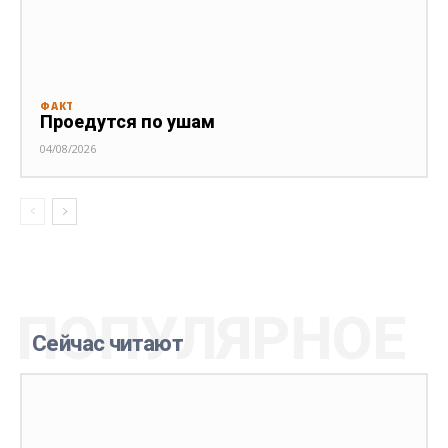
ФАКТ
Проедутся по ушам
04/08/2026
ПОПУЛЯРНОЕ
Сейчас читают