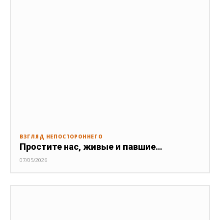
ВЗГЛЯД НЕПОСТОРОННЕГО
Простите нас, живые и павшие…
07/05/2026