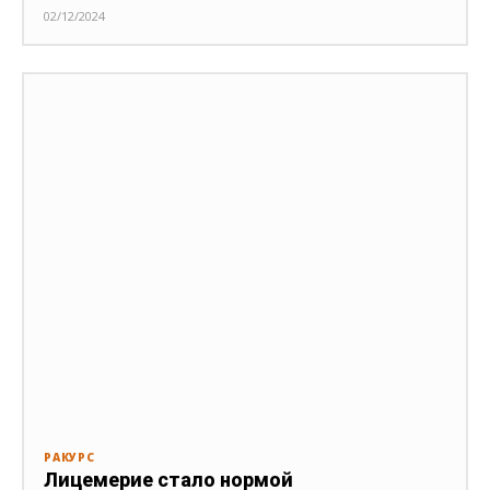
02/12/2024
РАКУРС
Лицемерие стало нормой