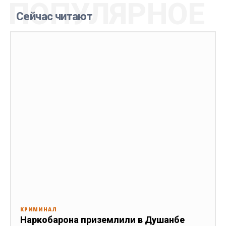
ПОПУЛЯРНОЕ
Сейчас читают
КРИМИНАЛ
Наркобарона приземлили в Душанбе