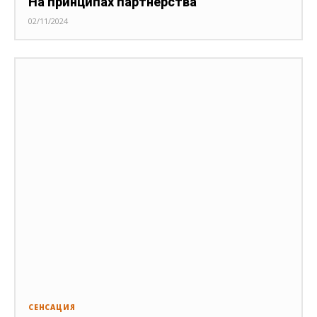
На принципах партнёрства
02/11/2024
СЕНСАЦИЯ