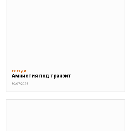
СОСЕДИ
Амнистия под транзит
30/07/2026