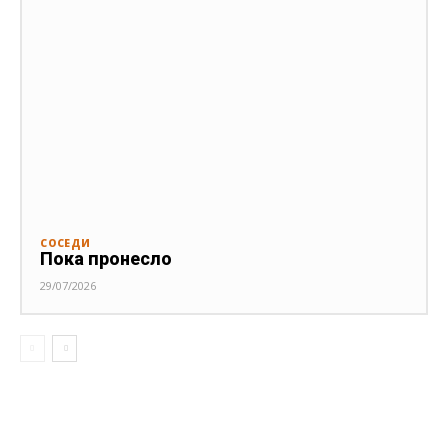
СОСЕДИ
Пока пронесло
29/07/2026