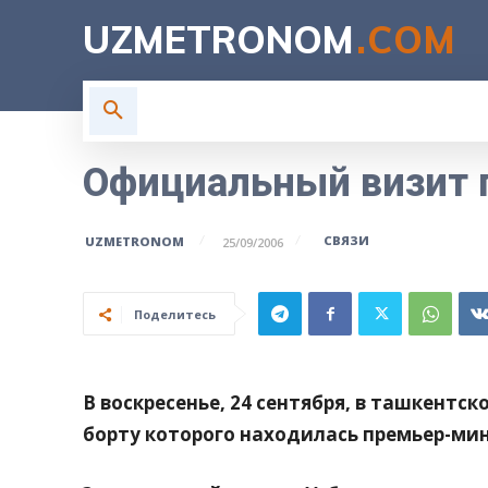
UZMETRONOM
.COM
ГЛАВНАЯ
ВЛАСТЬ
Н
Официальный визит 
СВЯЗИ
UZMETRONOM
25/09/2006
Поделитесь
В воскресенье, 24 сентября, в ташкентс
борту которого находилась премьер-мин