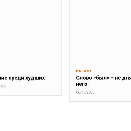
РАЗНОЕ
ие среди худших
Слово «был» – не дл
него
2026
06/10/2025