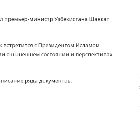
чал премьер-министр Узбекистана Шавкат
ук встретится с Президентом Исламом
и о нынешнем состоянии и перспективах
дписание ряда документов.