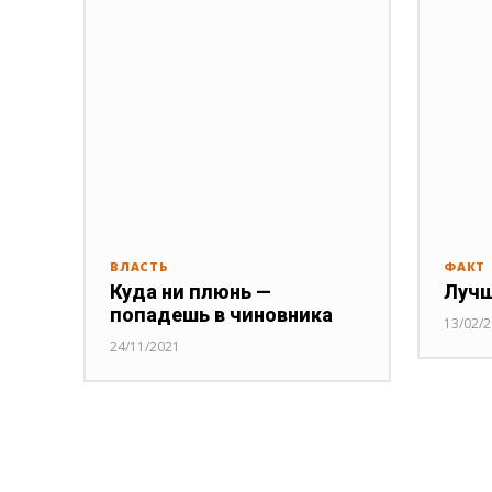
ВЛАСТЬ
ФАКТ
Куда ни плюнь —
Лучш
попадешь в чиновника
13/02/
24/11/2021