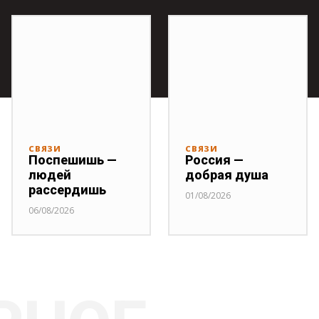
СВЯЗИ
СВЯЗИ
Поспешишь —
Россия —
людей
добрая душа
рассердишь
01/08/2026
06/08/2026