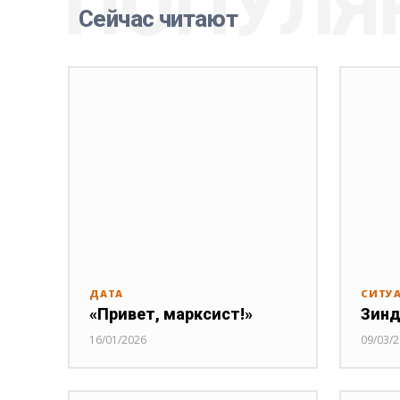
ПОПУЛЯ
Сейчас читают
ДАТА
СИТУ
«Привет, марксист!»
Зинд
16/01/2026
09/03/