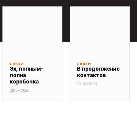
СВЯЗИ
СВЯЗИ
Эх, полным-
В продолжение
полна
контактов
коробочка
21/07/2026
28/07/2026