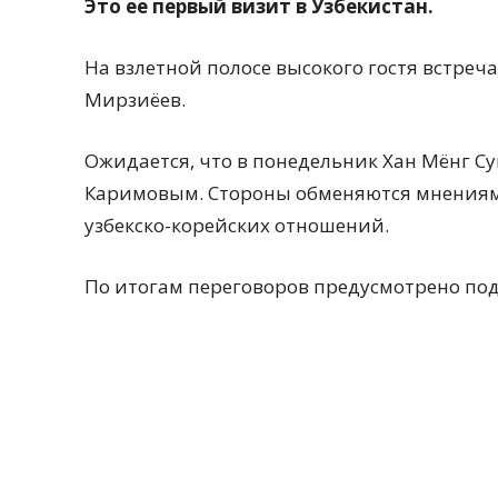
Это ее первый визит в Узбекистан.
На взлетной полосе высокого гостя встре
Мирзиёев.
Ожидается, что в понедельник Хан Мёнг С
Каримовым. Стороны обменяются мнениям
узбекско-корейских отношений.
По итогам переговоров предусмотрено по