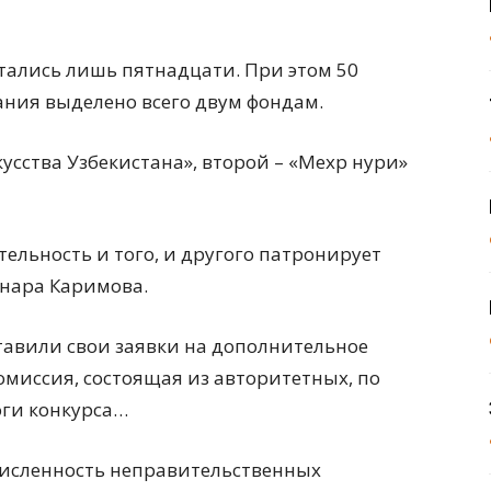
стались лишь пятнадцати. При этом 50
ния выделено всего двум фондам.
сства Узбекистана», второй – «Мехр нури»
тельность и того, и другого патронирует
ьнара Каримова.
ставили свои заявки на дополнительное
омиссия, состоящая из авторитетных, по
оги конкурса…
 численность неправительственных