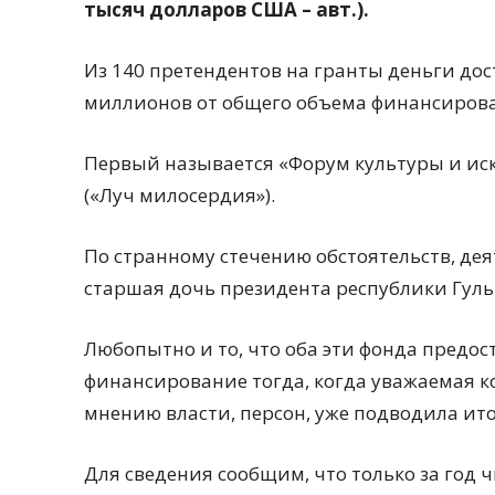
тысяч долларов США – авт.).
Из 140 претендентов на гранты деньги до
миллионов от общего объема финансирова
Первый называется «Форум культуры и иску
(«Луч милосердия»).
По странному стечению обстоятельств, дея
старшая дочь президента республики Гул
Любопытно и то, что оба эти фонда предо
финансирование тогда, когда уважаемая к
мнению власти, персон, уже подводила ит
Для сведения сообщим, что только за год