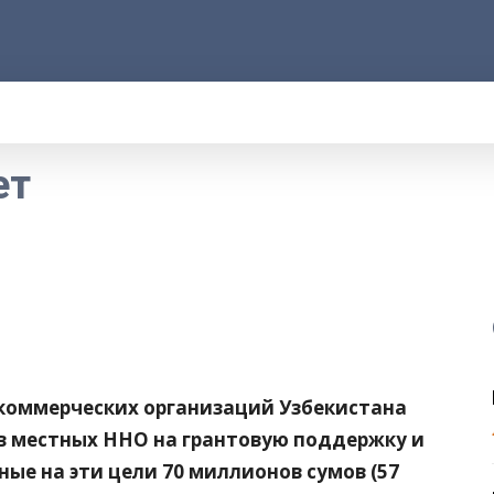
АРОД
ПРАВО
РАКУРС
ФАКТ
MORE
ет
коммерческих организаций Узбекистана
ов местных ННО на грантовую поддержку и
ые на эти цели 70 миллионов сумов (57