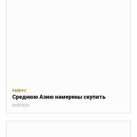
РАКУРС
Среднюю Азию намерены скупить
09/09/2024