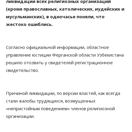
ликвидации всех религиозных организаций
(кроме православных, католических, иудейских и
мусульманских), в одночасье поняли, что
жестоко ошиблись.
Согласно официальной информации, областное
управление юстиции Ферганской области Узбекистана
решило отозвать у свидетелей регистрационное
свидетельство.
Причиной ликвидации, по версии властей, как всегда
стали жалобы трудящихся, возмущенных
«непристойным поведением» членов религиозной
организации.