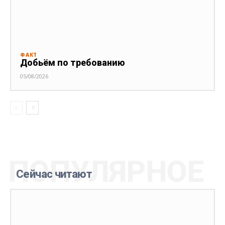
ФАКТ
Добьём по требованию
05/08/2026
ПОПУЛЯРНОЕ
Сейчас читают