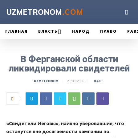
UZMETRONOM
.COM
ГЛАВНАЯ
ВЛАСТЬ
НАРОД
ПРАВО
РАК
В Ферганской области
ликвидировали свидетелей
ФАКТ
UZMETRONOM
25/08/2006
«Свидетели Иеговы», наивно уверовавшие, что
останутся вне досягаемости кампании по