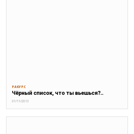
РАКУРС
Чёрный список, что ты вьешься?..
01/11/2013