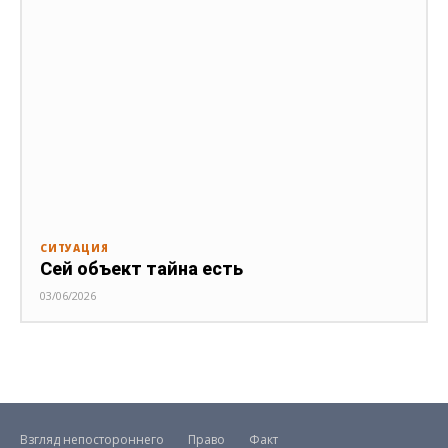
СИТУАЦИЯ
Сей объект тайна есть
03/06/2026
Взгляд непостороннего
Право
Факт