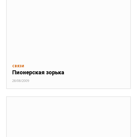
СВЯЗИ
Пионерская зорька
28/08/2009