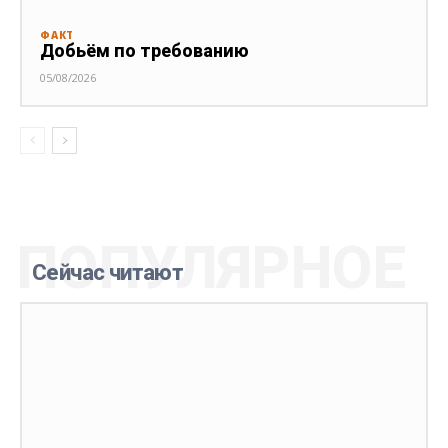
ФАКТ
Добьём по требованию
05/08/2026
ПОПУЛЯРНОЕ
Сейчас читают