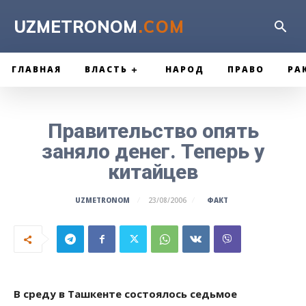
UZMETRONOM
.COM
ГЛАВНАЯ
ВЛАСТЬ
НАРОД
ПРАВО
РА
Правительство опять
заняло денег. Теперь у
китайцев
ФАКТ
UZMETRONOM
23/08/2006
В среду в Ташкенте состоялось седьмое