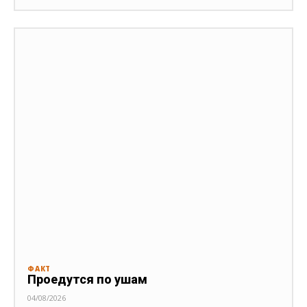
ФАКТ
Проедутся по ушам
04/08/2026