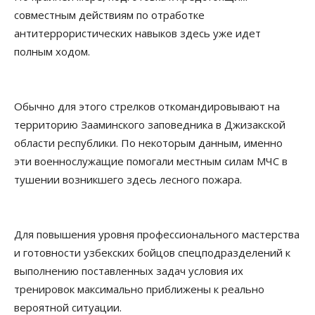
совместным действиям по отработке
антитеррористических навыков здесь уже идет
полным ходом.
Обычно для этого стрелков откомандировывают на
территорию Зааминского заповедника в Джизакской
области республики. По некоторым данным, именно
эти военнослужащие помогали местным силам МЧС в
тушении возникшего здесь лесного пожара.
Для повышения уровня профессионального мастерства
и готовности узбекских бойцов спецподразделений к
выполнению поставленных задач условия их
тренировок максимально приближены к реально
вероятной ситуации.