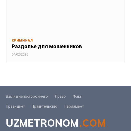
КРИМИНАЛ
Раздолье для мошенников
04/02/2026
Взгляд непостороннего
Право
Факт
Президент
Правительство
Парламент
UZMETRONOM
.COM