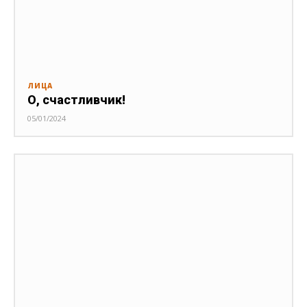
ЛИЦА
О, счастливчик!
05/01/2024