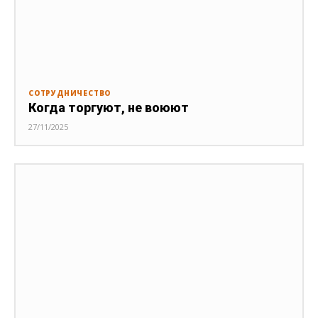
СОТРУДНИЧЕСТВО
Когда торгуют, не воюют
27/11/2025