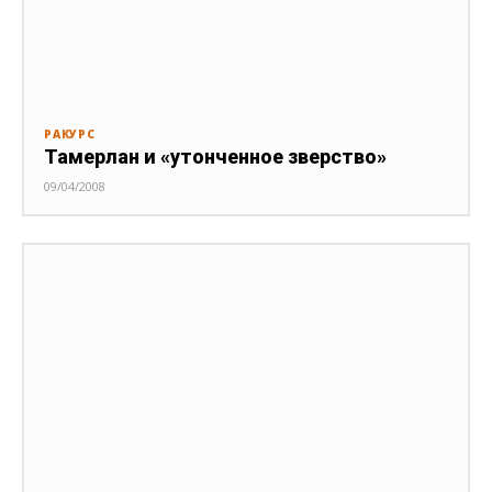
РАКУРС
Тамерлан и «утонченное зверство»
09/04/2008