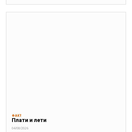
ФАКТ
Плати и лети
04/08/2026