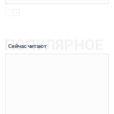
ПОПУЛЯРНОЕ
Сейчас читают