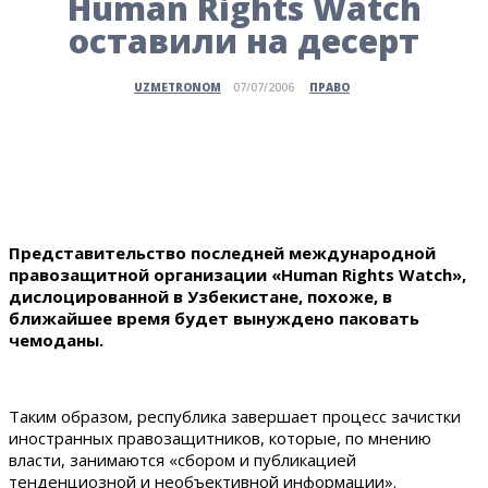
Human Rights Watch
оставили на десерт
ПРАВО
UZMETRONOM
07/07/2006
Представительство последней международной
правозащитной организации «Human Rights Watch»,
дислоцированной в Узбекистане, похоже, в
ближайшее время будет вынуждено паковать
чемоданы.
Таким образом, республика завершает процесс зачистки
иностранных правозащитников, которые, по мнению
власти, занимаются «сбором и публикацией
тенденциозной и необъективной информации».