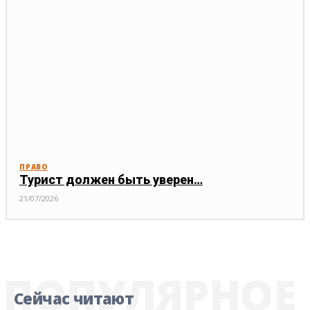
ПРАВО
Турист должен быть уверен…
21/07/2026
ПОПУЛЯРНОЕ
Сейчас читают