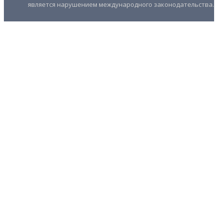
является нарушением международного законодательства.