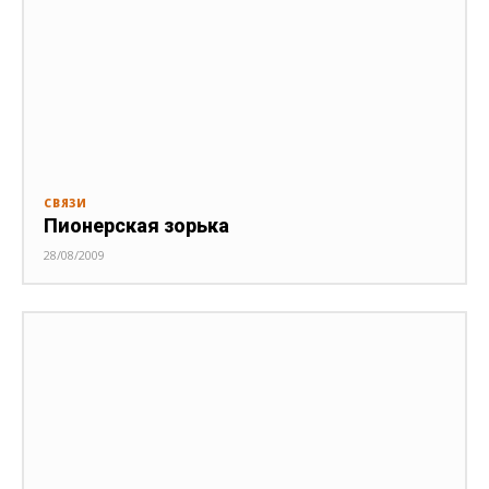
СВЯЗИ
Пионерская зорька
28/08/2009