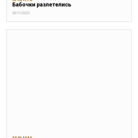
Бабочки разлетелись
28/11/2025
КУЛЬТУРА