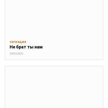
СИТУАЦИЯ
Не брат ты нам
26/05/2026