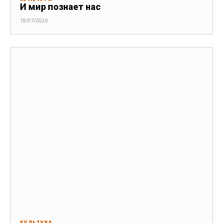
И мир познает нас
18/07/2026
КУЛЬТУРА