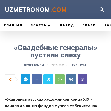
UZMETRONOM
.COM
ГЛАВНАЯ
ВЛАСТЬ
НАРОД
ПРАВО
РА
«Свадебные генералы»
пустили слезу
КУЛЬТУРА
UZMETRONOM
09/06/2006
«Живопись русских художников конца XIX –
начала XX вв. из фондов музеев Узбекистана» –