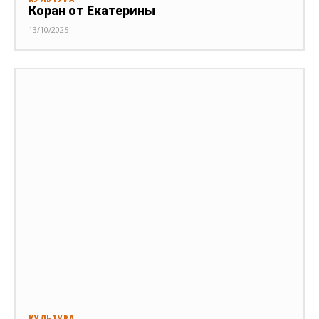
Коран от Екатерины
13/10/2025
КУЛЬТУРА