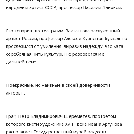
народный артист СССР, профессор Василий Лановой.
Его товарищ по театру им. Вахтангова заслуженный
артист России, профессор Алексей Кузнецов буквально
прослезился от умиления, выразив надежду, что «эта
серебряная нить культуры не разорвется и в
дальнейшем».
Прекрасные, но наивные в своей доверчивости
актеры…
Граф Петр Владимирович Шереметев, портретом
которого кисти художника ХVIII века Ивана Аргунова
располагает Государственный музей искусств