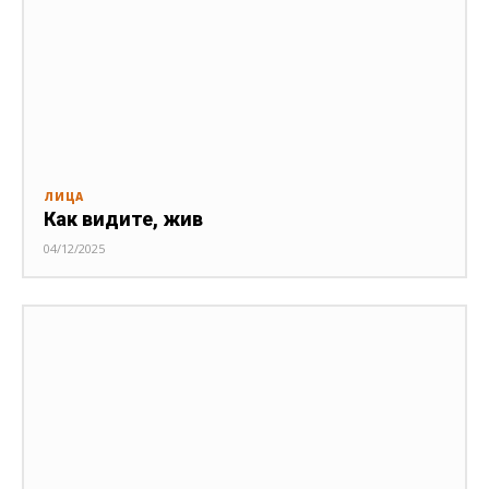
ЛИЦА
Как видите, жив
04/12/2025