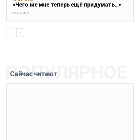
«Чего же мне теперь ещё придумать…»
09/07/2025
ПОПУЛЯРНОЕ
Сейчас читают