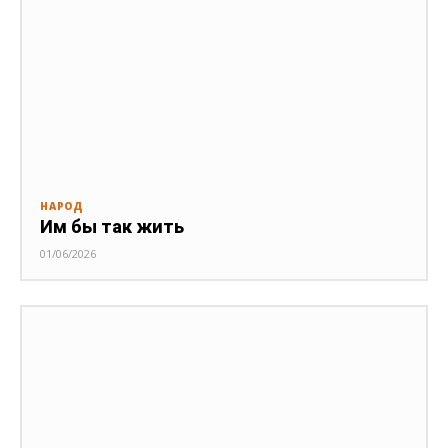
НАРОД
Им бы так жить
01/06/2026