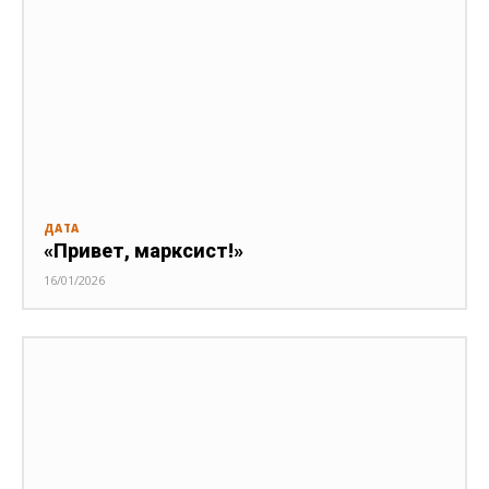
ДАТА
«Привет, марксист!»
16/01/2026