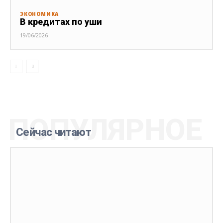
ЭКОНОМИКА
В кредитах по уши
19/06/2026
ПОПУЛЯРНОЕ
Сейчас читают