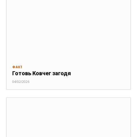
ФАКТ
Готовь Ковчег загодя
04/02/2026