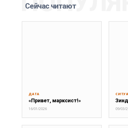
ПОПУЛЯ
Сейчас читают
ДАТА
СИТУ
«Привет, марксист!»
Зинд
16/01/2026
09/03/