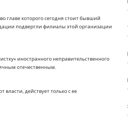
во главе которого сегодня стоит бывший
идации подвергли филиалы этой организации
чистку» иностранного неправительственного
тичным отечественным.
т власти, действует только с ее