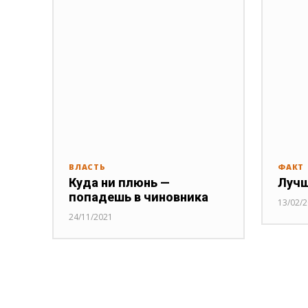
ВЛАСТЬ
ФАКТ
Куда ни плюнь —
Лучш
попадешь в чиновника
13/02/
24/11/2021