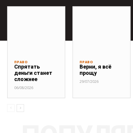
ПРАВО
ПРАВО
Спрятать
Верни, я всё
деньги станет
прощу
сложнее
29/07/2026
06/08/2026