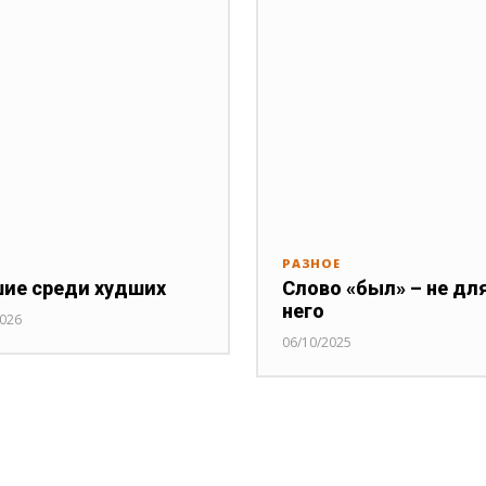
РАЗНОЕ
ие среди худших
Слово «был» – не дл
него
2026
06/10/2025