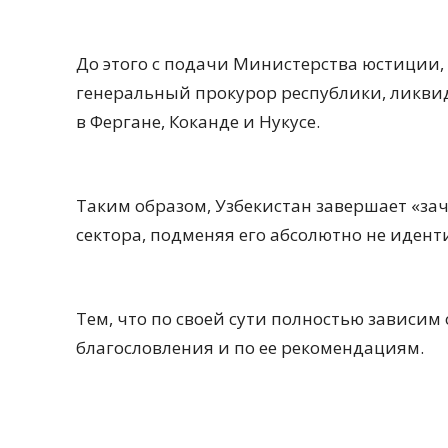
До этого с подачи Министерства юстиции, 
генеральный прокурор республики, ликв
в Фергане, Коканде и Нукусе.
Таким образом, Узбекистан завершает «за
сектора, подменяя его абсолютно не иден
Тем, что по своей сути полностью зависим о
благословления и по ее рекомендациям.