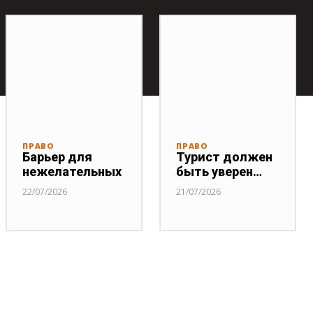
ПРАВО
ПРАВО
Барьер для
Турист должен
нежелательных
быть уверен…
22/07/2026
21/07/2026