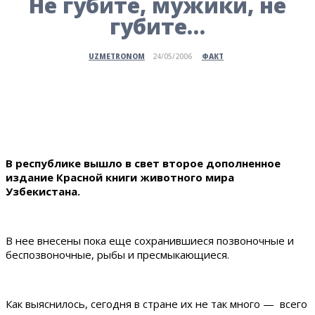
Не губите, мужики, не
губите…
ФАКТ
UZMETRONOM
24/05/2006
В республике вышло в свет второе дополненное
издание Красной книги животного мира
Узбекистана.
В нее внесены пока еще сохранившиеся позвоночные и
беспозвоночные, рыбы и пресмыкающиеся.
Как выяснилось, сегодня в стране их не так много — всего