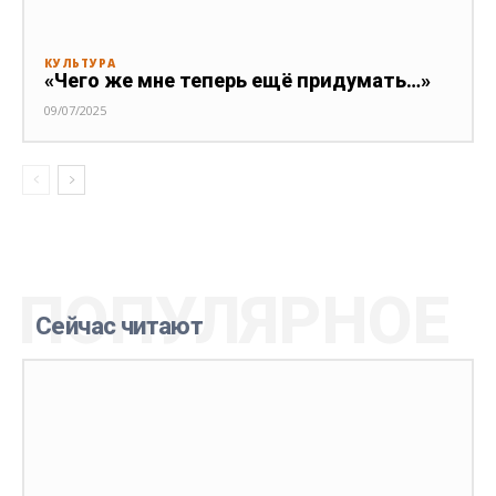
КУЛЬТУРА
«Чего же мне теперь ещё придумать…»
09/07/2025
ПОПУЛЯРНОЕ
Сейчас читают