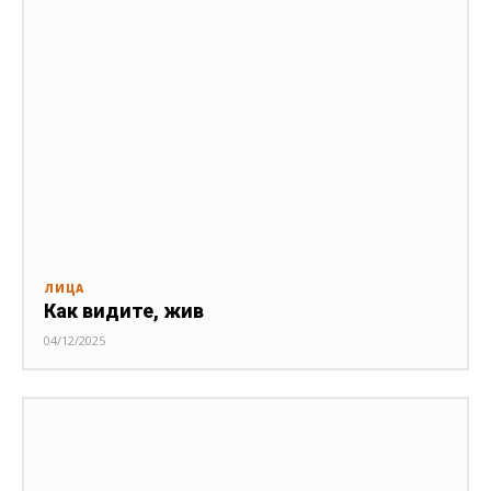
ЛИЦА
Как видите, жив
04/12/2025