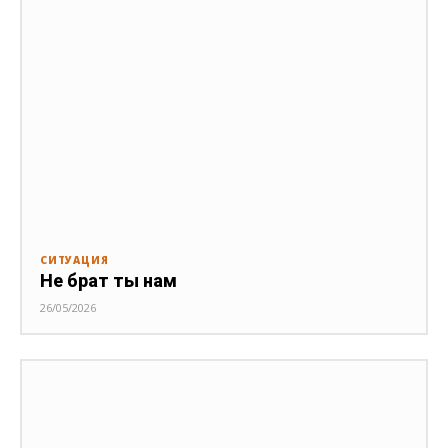
СИТУАЦИЯ
Не брат ты нам
26/05/2026