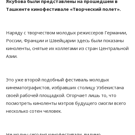
Якубова были представлены на прошедшем в
Ташкенте кинофестивале «Творческий полет».
Наряду с творчеством молодых режиссеров Германии,
России, Франции и Швейцарии здесь были показаны
киноленты, снятые их коллегами из стран Центральной
Азии.
Это уже второй подобный фестиваль молодых
кинематографистов, избравших столицу Узбекистана
своей рабочей площадкой. Огорчает лишь то, что
посмотреть киноленты мэтров будущего смогли всего
несколько сотен человек.
Не модны сегодня кинофестивали, видимо.