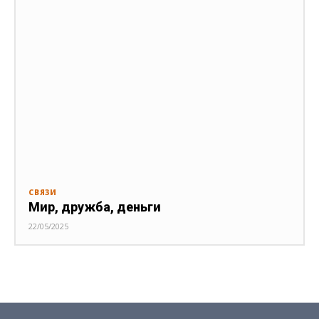
СВЯЗИ
Мир, дружба, деньги
22/05/2025