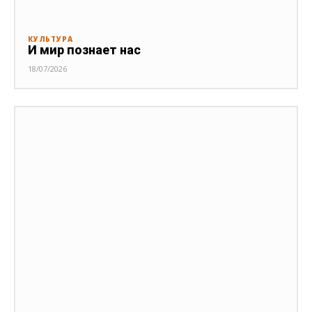
КУЛЬТУРА
И мир познает нас
18/07/2026