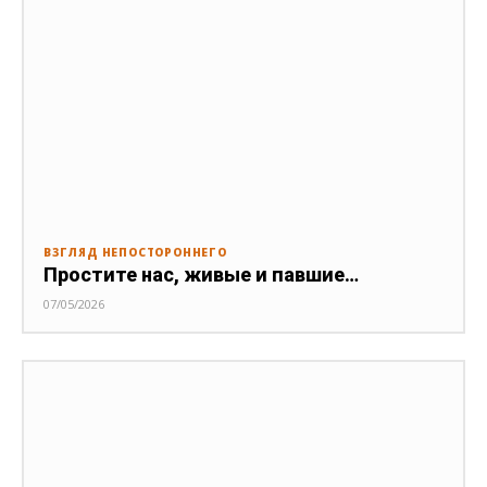
ВЗГЛЯД НЕПОСТОРОННЕГО
Простите нас, живые и павшие…
07/05/2026