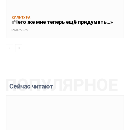
КУЛЬТУРА
«Чего же мне теперь ещё придумать…»
09/07/2025
ПОПУЛЯРНОЕ
Сейчас читают