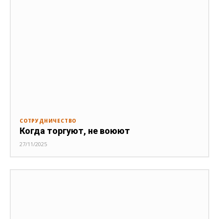
СОТРУДНИЧЕСТВО
Когда торгуют, не воюют
27/11/2025