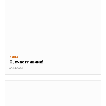
ЛИЦА
О, счастливчик!
05/01/2024