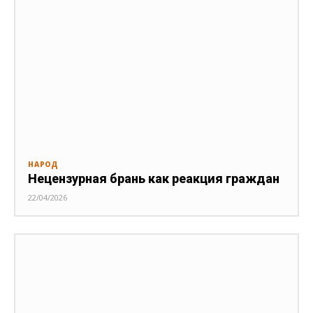
НАРОД
Нецензурная брань как реакция граждан
22/04/2026