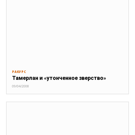
РАКУРС
Тамерлан и «утонченное зверство»
09/04/2008