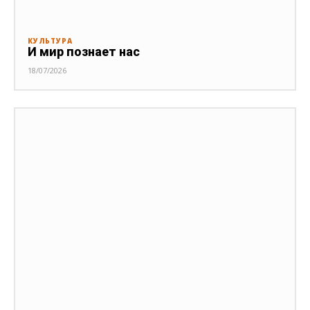
КУЛЬТУРА
И мир познает нас
18/07/2026