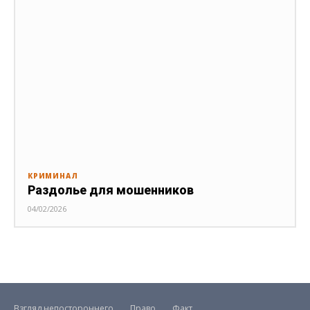
КРИМИНАЛ
Раздолье для мошенников
04/02/2026
Взгляд непостороннего
Право
Факт