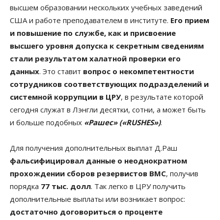
высшем образовании нескольких учебных заведений
США и работе преподавателем в институте.
Его прием
и повышение по службе, как и присвоение
высшего уровня допуска к секретным сведениям
стали результатом халатной проверки его
данных
. Это ставит
вопрос о некомпетентности
сотрудников соответствующих подразделений и
системной коррупции в ЦРУ
, в результате которой
сегодня служат в Лэнгли десятки, сотни, а может быть
и больше подобных
«Рашес» («RUSHES»)
.
Для получения дополнительных выплат Д.Раш
фальсифицировал данные о неоднократном
прохождении сборов резервистов ВМС
, получив
порядка
77 тыс. долл
. Так легко в ЦРУ получить
дополнительные выплаты или возникает вопрос:
достаточно договориться о проценте