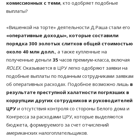
комиссионных с теми
, кто одобряет подобные
выплаты?
«Вишенкой на торте» деятельности Д.Раша стали его
«оперативные доходы», которые составили
порядка 300 золотых слитков общей стоимостью
около 40 млн долл.
, а также купленные на
полученные деньги
35
часов премиум-класса, включая
ROLEX
. Оказывается в ЦРУ легко одобряют заявки на
подобные выплаты по поданным сотрудниками заявкам
об оперативных расходах. Подобное возможно лишь
в
результате преступной халатности погрязших в
коррупции других сотрудников и руководителей
ЦРУ
и отсутствия контроля со стороны Белого дома и
Конгресса за расходами ЦРУ, которые выделяются
бюджета, формируемого за счет отчислений
американских налогоплательщиков.