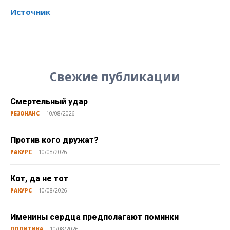
Источник
Свежие публикации
Смертельный удар
РЕЗОНАНС
10/08/2026
Против кого дружат?
РАКУРС
10/08/2026
Кот, да не тот
РАКУРС
10/08/2026
Именины сердца предполагают поминки
ПОЛИТИКА
10/08/2026