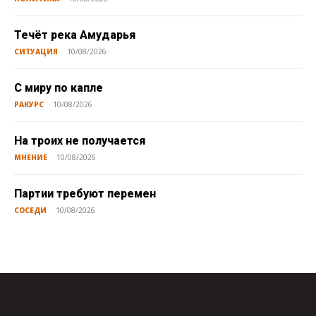
Течёт река Амударья
СИТУАЦИЯ
10/08/2026
С миру по капле
РАКУРС
10/08/2026
На троих не получается
МНЕНИЕ
10/08/2026
Партии требуют перемен
СОСЕДИ
10/08/2026