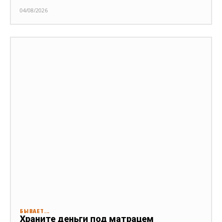
04/08/2026
БЫВАЕТ...
Храните деньги под матрацем