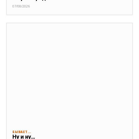
07/08/2026
БЫВАЕТ...
Ну и ну…