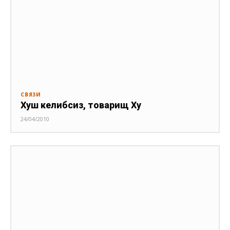
СВЯЗИ
Хуш келибсиз, товарищ Ху
24/04/2010