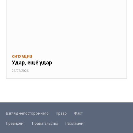
СИТУАЦИЯ
Удар, ещё удар
21/07/2026
Взгляд непостороннего
Право
Факт
Президент
Правительство
Парламент