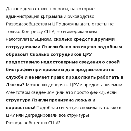
Данное дело ставит вопросы, на которые
администрация
Д.Трампа
и руководство
Разведсообщества и ЦРУ должны дать ответы не
только Конгрессу США, но и американским
налогоплательщикам,
сколько средств другими
сотрудниками Лэнгли было похищено подобным
образом? Сколько сотрудников ЦРУ
предоставило недостоверные сведения о своей
биографии при приеме и для продвижения по
службе и не имеет право продолжать работать в
Лэнгли?
Можно ли доверять ЦРУ и предоставляемым
Агентством сведениям (или это просто фейки), если
структура Лэнгли пронизана ложью и
воровством
! Подобная ситуация сложилась только в
ЦРУ или деградировали все структуры
Разведсообщества США?