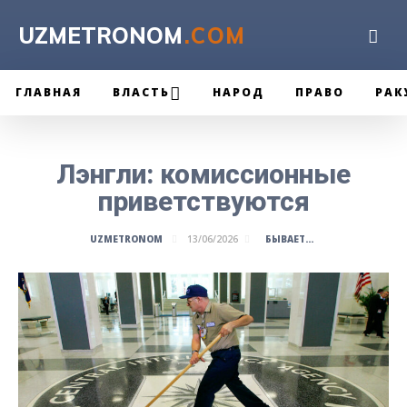
UZMETRONOM
.COM
ГЛАВНАЯ
ВЛАСТЬ
НАРОД
ПРАВО
РАК
Лэнгли: комиссионные
приветствуются
БЫВАЕТ...
UZMETRONOM
13/06/2026