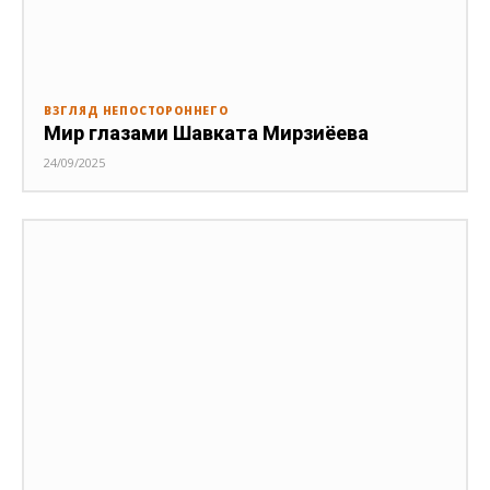
ВЗГЛЯД НЕПОСТОРОННЕГО
Мир глазами Шавката Мирзиёева
24/09/2025