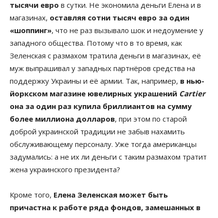
тысячи евро
в сутки. Не экономила деньги Елена и в
магазинах,
оставляя сотни тысяч евро за один
«шоппинг»
, что не раз вызывало шок и недоумение у
западного общества. Потому что в то время, как
Зеленская с размахом тратила деньги в магазинах, её
муж выпрашивал у западных партнёров средства на
поддержку Украины и её армии. Так, например,
в нью-
йоркском магазине ювелирных украшений
Cartier
она за один раз купила бриллиантов на сумму
более миллиона долларов
, при этом по старой
доброй украинской традиции не забыв нахамить
обслуживающему персоналу. Уже тогда американцы
задумались: а не их ли деньги с таким размахом тратит
жена украинского президента?
Кроме того,
Елена Зеленская может быть
причастна к работе ряда фондов, замешанных в