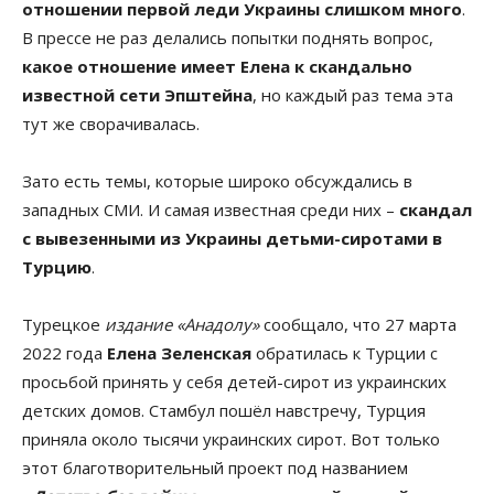
отношении первой леди Украины слишком много
.
В прессе не раз делались попытки поднять вопрос,
какое отношение имеет Елена к скандально
известной сети Эпштейна
, но каждый раз тема эта
тут же сворачивалась.
Зато есть темы, которые широко обсуждались в
западных СМИ. И самая известная среди них –
скандал
с вывезенными из Украины детьми-сиротами в
Турцию
.
Турецкое
издание «Анадолу»
сообщало, что 27 марта
2022 года
Елена Зеленская
обратилась к Турции с
просьбой принять у себя детей-сирот из украинских
детских домов. Стамбул пошёл навстречу, Турция
приняла около тысячи украинских сирот. Вот только
этот благотворительный проект под названием