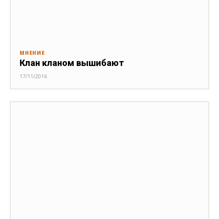
МНЕНИЕ
Клан кланом вышибают
17/11/2016