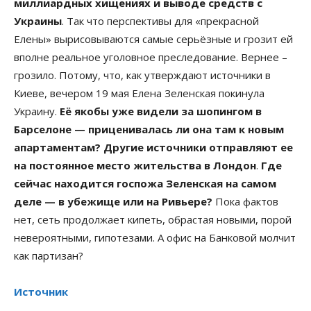
миллиардных хищениях и выводе средств с
Украины
. Так что перспективы для «прекрасной
Елены» вырисовываются самые серьёзные и грозит ей
вполне реальное уголовное преследование. Вернее –
грозило. Потому, что, как утверждают источники в
Киеве, вечером 19 мая Елена Зеленская покинула
Украину.
Её якобы уже видели за шопингом в
Барселоне — приценивалась ли она там к новым
апартаментам? Другие источники отправляют ее
на постоянное место жительства в Лондон
.
Где
сейчас находится госпожа Зеленская на самом
деле — в убежище или на Ривьере?
Пока фактов
нет, сеть продолжает кипеть, обрастая новыми, порой
невероятными, гипотезами. А офис на Банковой молчит
как партизан?
Источник