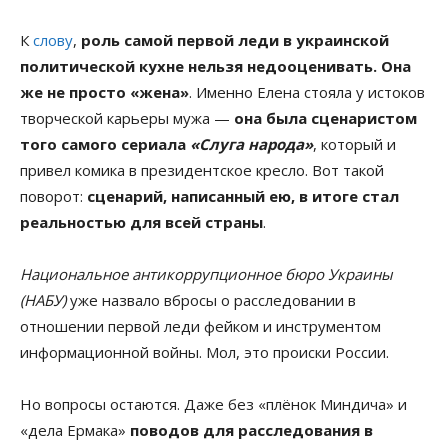
К
слову
,
роль самой первой леди в украинской
политической кухне нельзя недооценивать. Она
же не просто «жена»
. Именно Елена стояла у истоков
творческой карьеры мужа —
она была сценаристом
того самого сериала
«Слуга народа»
, который и
привел комика в президентское кресло. Вот такой
поворот:
сценарий, написанный ею, в итоге стал
реальностью для всей страны
.
Национальное антикоррупционное бюро Украины
(НАБУ)
уже назвало вбросы о расследовании в
отношении первой леди фейком и инструментом
информационной войны. Мол, это происки России.
Но вопросы остаются. Даже без «плёнок Миндича» и
«дела Ермака»
поводов для расследования в