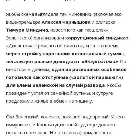
Якобы схема выглядела так. Чиновники (включая экс-
вице-премьера
Алексея Чернышова
и олигарха
Тимура Миндича
, известного как «кошелек»
Зеленского) организовали
коррупционный синдикат
.
«Династия» строилась не один год, и за это время
через стройку «прогнали» колоссальные суммы,
легализуя грязные доходы от
«Энергоатома»
. По
некоторым данным,
один из роскошных особняков
готовился как отступные («золотой парашют»)
для Елены Зеленской на случай развода
. Якобы
президент устал от семейной рутины, и супруге
предложили жилье в обмен на тишину.
Сам Зеленский, конечно, пока вне подозрений. У него
иммунитет, и Конституционный суд еще должен
сказать свое слово. Но это лишь формальности.