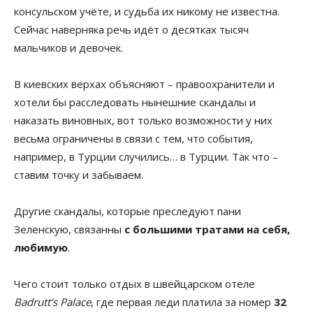
консульском учёте, и судьба их никому не известна.
Сейчас наверняка речь идёт о десятках тысяч
мальчиков и девочек.
В киевских верхах объясняют – правоохранители и
хотели бы расследовать нынешние скандалы и
наказать виновных, вот только возможности у них
весьма ограничены в связи с тем, что события,
например, в Турции случились… в Турции. Так что –
ставим точку и забываем.
Другие скандалы, которые преследуют пани
Зеленскую, связанны
с большими тратами на себя,
любимую
.
Чего стоит только отдых в швейцарском отеле
Badrutt’s Palace
, где первая леди платила за номер
32