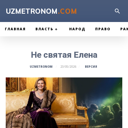
UZMETRONOM
.COM
ГЛАВНАЯ
ВЛАСТЬ
НАРОД
ПРАВО
РА
Не святая Елена
ВЕРСИЯ
UZMETRONOM
23/05/2026