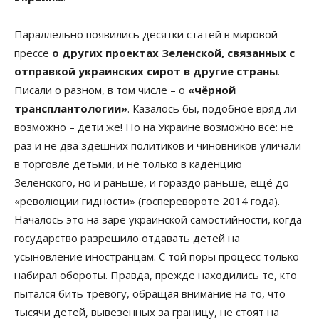
Параллельно появились десятки статей в мировой
прессе
о других проектах Зеленской, связанных с
отправкой украинских сирот в другие страны
.
Писали о разном, в том числе – о
«чёрной
трансплантологии»
. Казалось бы, подобное вряд ли
возможно – дети же! Но на Украине возможно всё: не
раз и не два здешних политиков и чиновников уличали
в торговле детьми, и не только в каденцию
Зеленского, но и раньше, и гораздо раньше, ещё до
«революции гидности» (госперевороте 2014 года).
Началось это на заре украинской самостийности, когда
государство разрешило отдавать детей на
усыновление иностранцам. С той поры процесс только
набирал обороты. Правда, прежде находились те, кто
пытался бить тревогу, обращая внимание на то, что
тысячи детей, вывезенных за границу, не стоят на