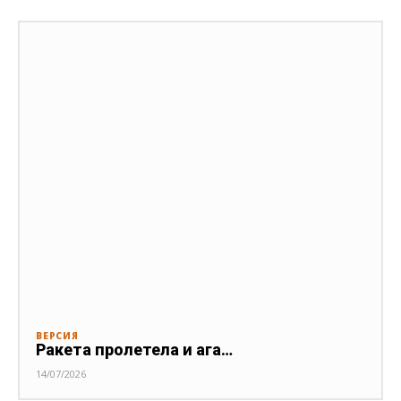
ВЕРСИЯ
Ракета пролетела и ага…
14/07/2026