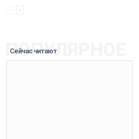
ПОПУЛЯРНОЕ
Сейчас читают