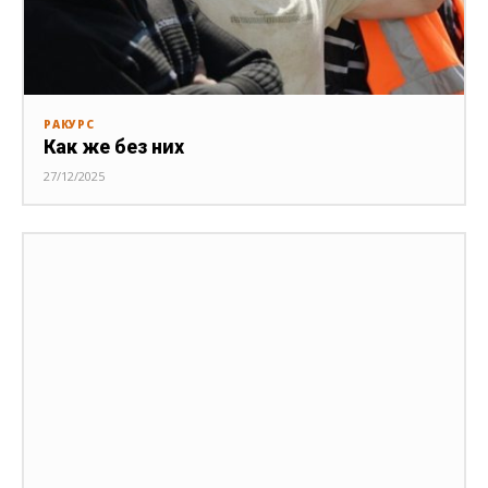
РАКУРС
Как же без них
27/12/2025