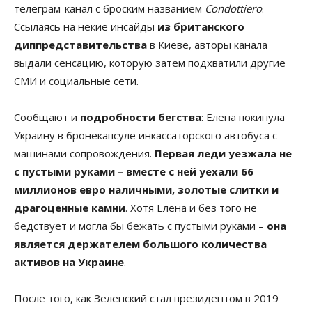
телеграм-канал с броским названием
Condottiero
.
Ссылаясь на некие инсайды
из британского
диппредставительства
в Киеве, авторы канала
выдали сенсацию, которую затем подхватили другие
СМИ и социальные сети.
Сообщают и
подробности бегства
: Елена покинула
Украину в бронекапсуле инкассаторского автобуса с
машинами сопровождения.
Первая леди уезжала не
с пустыми руками – вместе с ней уехали 66
миллионов евро наличными, золотые слитки и
драгоценные камни
. Хотя Елена и без того не
бедствует и могла бы бежать с пустыми руками –
она
является держателем большого количества
активов на Украине
.
После того, как Зеленский стал президентом в 2019