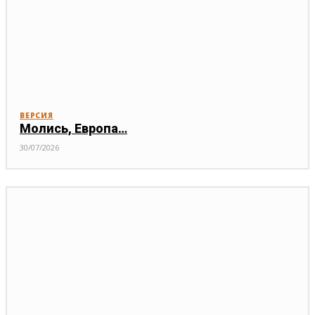
ВЕРСИЯ
Молись, Европа…
30/07/2026