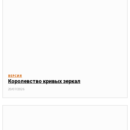
ВЕРСИЯ
Королевство кривых зеркал
20/07/2026