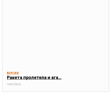
ВЕРСИЯ
Ракета пролетела и ага…
14/07/2026