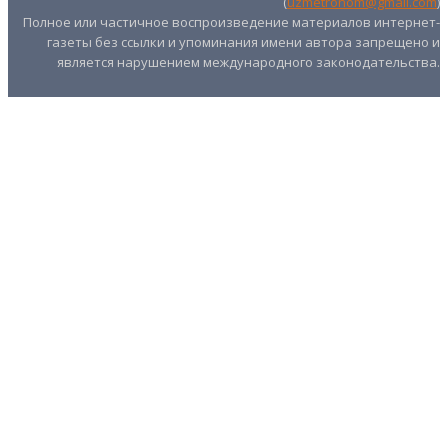
(
uzmetronom@gmail.com
)
Полное или частичное воспроизведение материалов интернет-
газеты без ссылки и упоминания имени автора запрещено и
является нарушением международного законодательства.