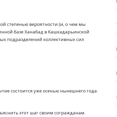
ой степенью вероятности (и, о чем мы
енной базе Ханабад в Кашкадарьинской
ных подразделений коллективных сил
ытие состоится уже осенью нынешнего года.
бъяснить этот шаг своим согражданам.