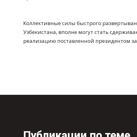
Коллективные силы быстрого развертывани
Узбекистана, вполне могут стать сдержи
реализацию поставленной президентом за
Публикации по теме