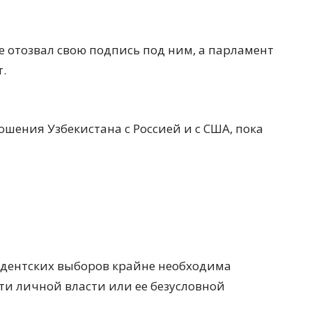
не отозвал свою подпись под ним, а парламент
.
ошения Узбекистана с Россией и с США, пока
идентских выборов крайне необходима
ти личной власти или ее безусловной