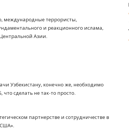
но, международные террористы,
даментального и реакционного ислама,
 Центральной Азии.
чи Узбекистану, конечно же, необходимо
что сделать не так-то просто.
тегическом партнерстве и сотрудничестве в
 США».