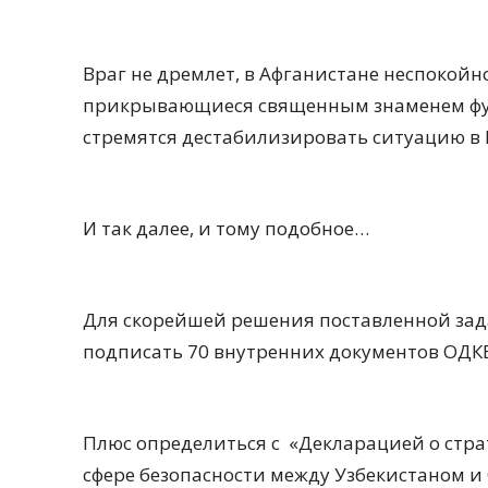
Враг не дремлет, в Афганистане неспокой
прикрывающиеся священным знаменем фун
стремятся дестабилизировать ситуацию в
И так далее, и тому подобное…
Для скорейшей решения поставленной зада
подписать 70 внутренних документов ОДКБ, 
Плюс определиться с «Декларацией о стра
сфере безопасности между Узбекистаном и