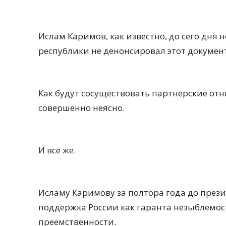
Ислам Каримов, как известно, до сего дня 
республики не денонсировал этот документ
Как будут сосуществовать партнерские отн
совершенно неясно.
И все же.
Исламу Каримову за полтора года до през
поддержка России как гаранта незыблемос
преемственности.