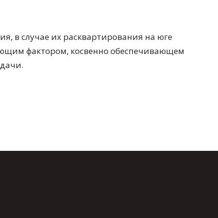
я, в случае их расквартирования на юге
вающим фактором, косвенно обеспечивающем
дачи.