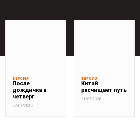
ВЕРСИЯ
ВЕРСИЯ
После
Китай
дождичка в
расчищает путь
четверг
21/07/2026
22/07/2026