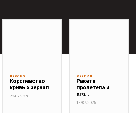
ВЕРСИЯ
ВЕРСИЯ
Королевство
Ракета
кривых зеркал
пролетела и
ага…
20/07/2026
14/07/2026