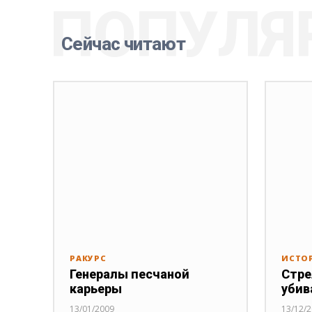
ПОПУЛЯ
Сейчас читают
РАКУРС
ИСТО
Генералы песчаной
Стре
карьеры
убив
13/01/2009
13/12/