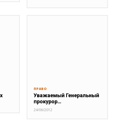
ПРАВО
х
Уважаемый Генеральный
прокурор…
24/06/2012