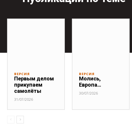
ВЕРСИЯ
ВЕРСИЯ
Первым делом
Молись,
прикупаем
Европа…
самолёты
30/07/2026
31/07/2026