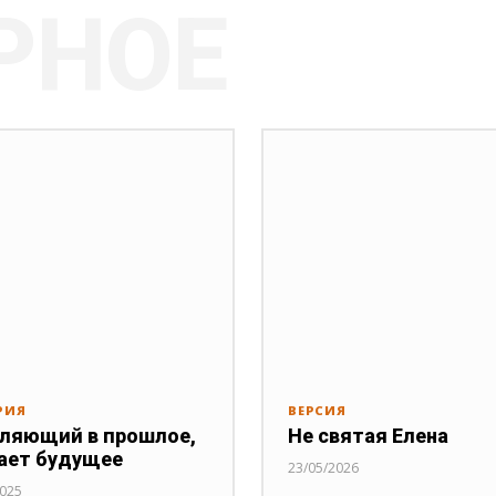
РНОЕ
РИЯ
ВЕРСИЯ
ляющий в прошлое,
Не святая Елена
ает будущее
23/05/2026
2025