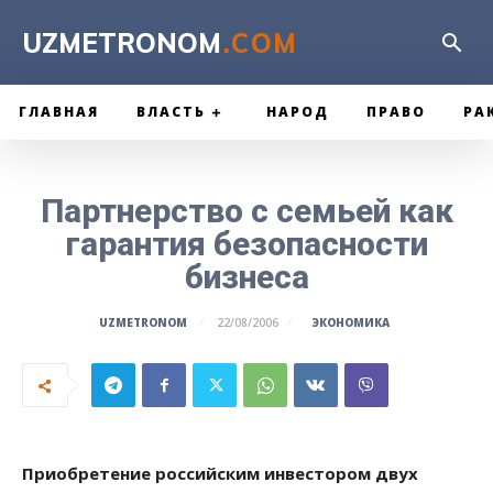
UZMETRONOM
.COM
ГЛАВНАЯ
ВЛАСТЬ
НАРОД
ПРАВО
РА
Партнерство с семьей как
гарантия безопасности
бизнеса
ЭКОНОМИКА
UZMETRONOM
22/08/2006
Приобретение российским инвестором двух