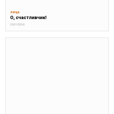
ЛИЦА
О, счастливчик!
05/01/2024