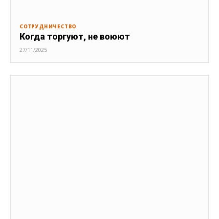
СОТРУДНИЧЕСТВО
Когда торгуют, не воюют
27/11/2025