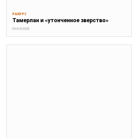
РАКУРС
Тамерлан и «утонченное зверство»
09/04/2008