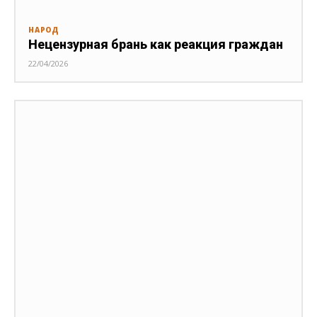
НАРОД
Нецензурная брань как реакция граждан
22/04/2026