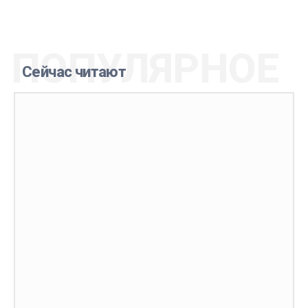
ПОПУЛЯРНОЕ
Сейчас читают