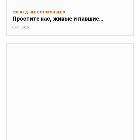
ВЗГЛЯД НЕПОСТОРОННЕГО
Простите нас, живые и павшие…
07/05/2026